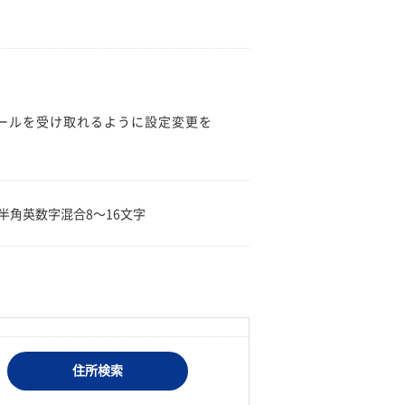
のメールを受け取れるように設定変更を
。
半角英数字混合8〜16文字
住所検索