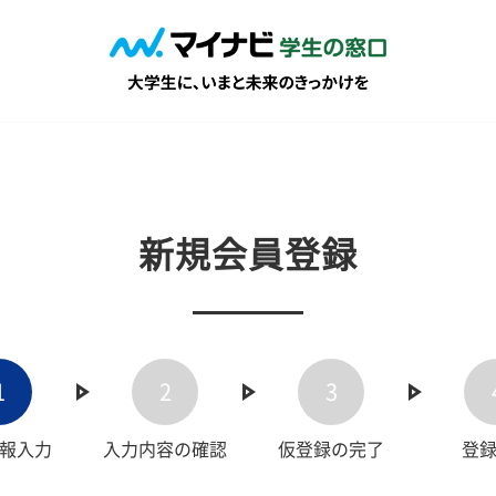
新規会員登録
1
2
3
報入力
入力内容の確認
仮登録の完了
登