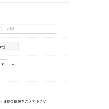
の他
日
出身校の情報をご入力下さい。