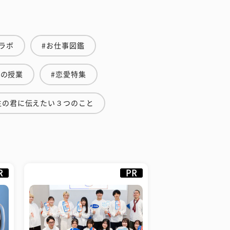
ラボ
#お仕事図鑑
金の授業
#恋愛特集
生の君に伝えたい３つのこと
R
PR