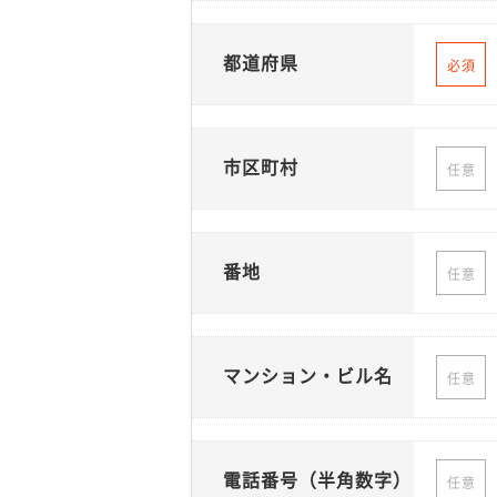
都道府県
必須
市区町村
任意
番地
任意
マンション・ビル名
任意
電話番号（半角数字）
任意