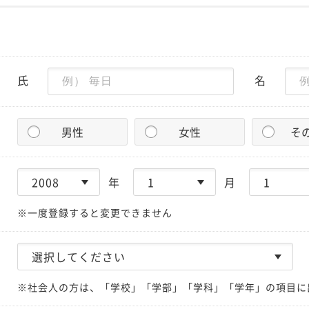
氏
名
男性
女性
そ
年
月
※一度登録すると変更できません
※社会人の方は、「学校」「学部」「学科」「学年」の項目に