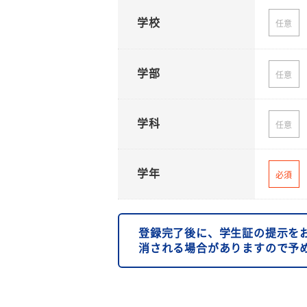
学校
任意
学部
任意
学科
任意
学年
必須
登録完了後に、学生証の提示を
消される場合がありますので予