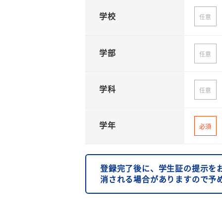
学校
任意
学部
任意
学科
任意
学年
必須
登録完了後に、学生証の提示を
消される場合がありますので予