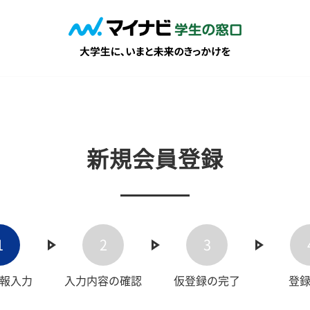
新規会員登録
1
2
3
報入力
入力内容の確認
仮登録の完了
登