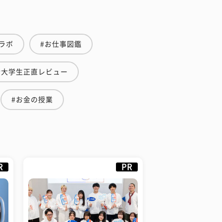
ラボ
#お仕事図鑑
#大学生正直レビュー
#お金の授業
R
PR