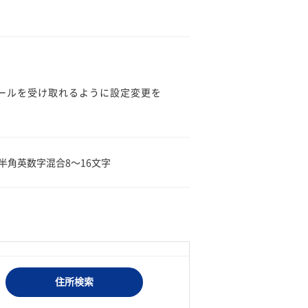
のメールを受け取れるように設定変更を
。
半角英数字混合8〜16文字
住所検索