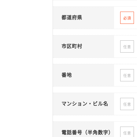
都道府県
必須
市区町村
任意
番地
任意
マンション・ビル名
任意
電話番号（半角数字）
任意