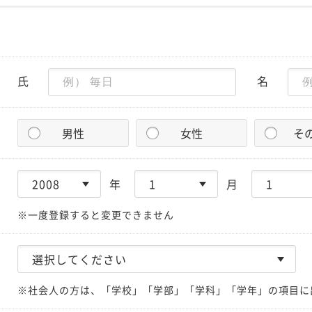
氏
名
男性
女性
そ
年
月
※一度登録すると変更できません
※社会人の方は、「学校」「学部」「学科」「学年」の項目に