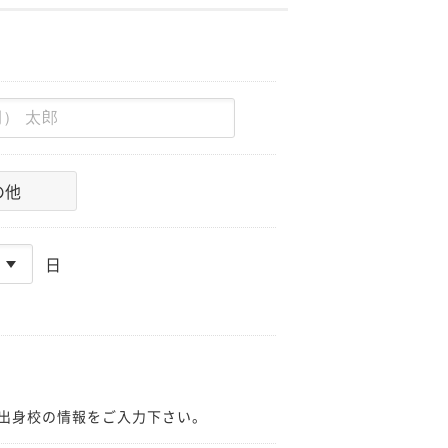
の他
日
出身校の情報をご入力下さい。