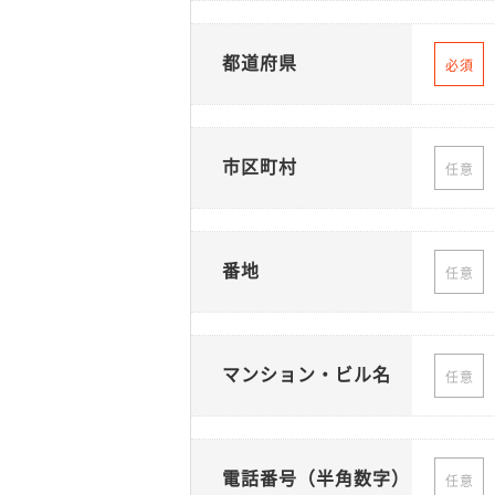
都道府県
必須
市区町村
任意
番地
任意
マンション・ビル名
任意
電話番号（半角数字）
任意