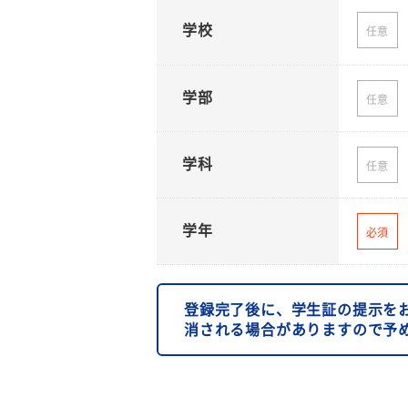
学校
任意
学部
任意
学科
任意
学年
必須
登録完了後に、学生証の提示を
消される場合がありますので予