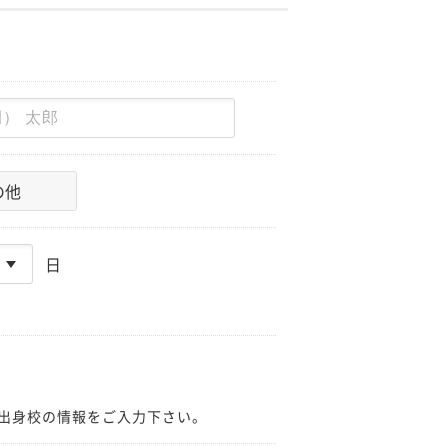
の他
日
出身校の情報をご入力下さい。