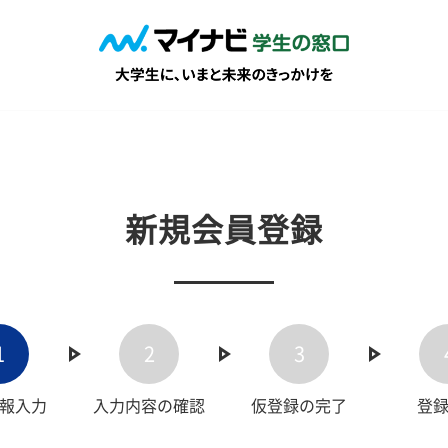
新規会員登録
1
2
3
報入力
入力内容の確認
仮登録の完了
登