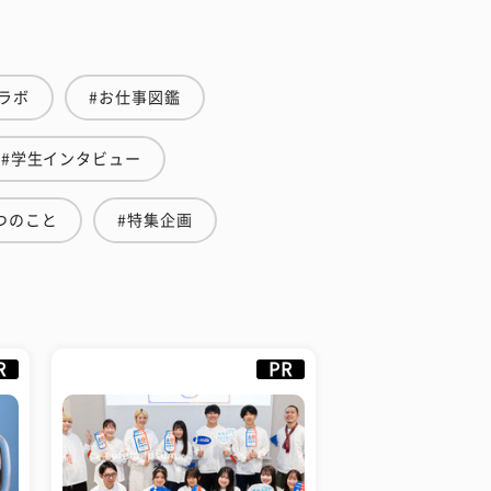
ラボ
#お仕事図鑑
#学生インタビュー
つのこと
#特集企画
R
PR