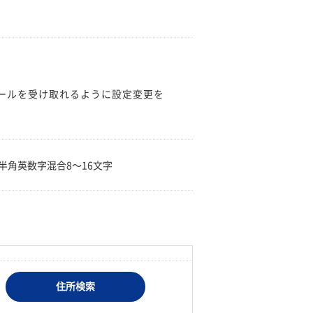
のメールを受け取れるように設定変更を
。
半角英数字混合8〜16文字
住所検索