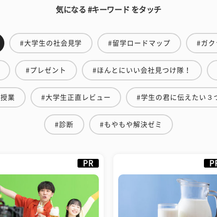
気になる #キーワード をタッチ
#大学生の社会見学
#留学ロードマップ
#ガク
#プレゼント
#ほんとにいい会社見つけ隊！
の授業
#大学生正直レビュー
#学生の君に伝えたい３
#診断
#もやもや解決ゼミ
PR
P