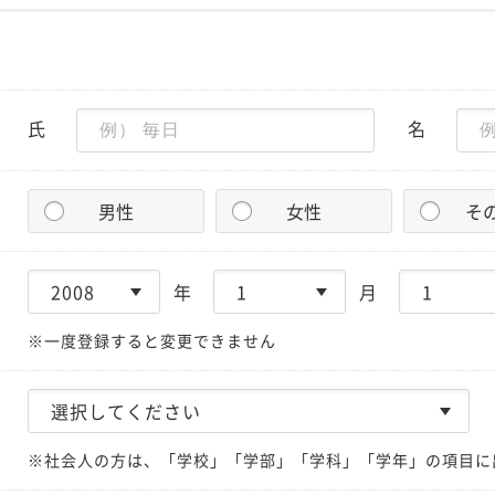
氏
名
男性
女性
そ
年
月
※一度登録すると変更できません
※社会人の方は、「学校」「学部」「学科」「学年」の項目に