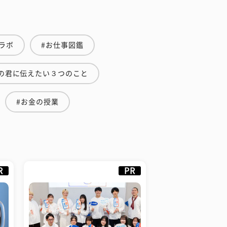
ラボ
#お仕事図鑑
の君に伝えたい３つのこと
#お金の授業
R
PR