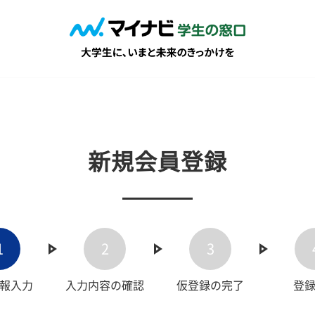
新規会員登録
1
2
3
報入力
入力内容の確認
仮登録の完了
登