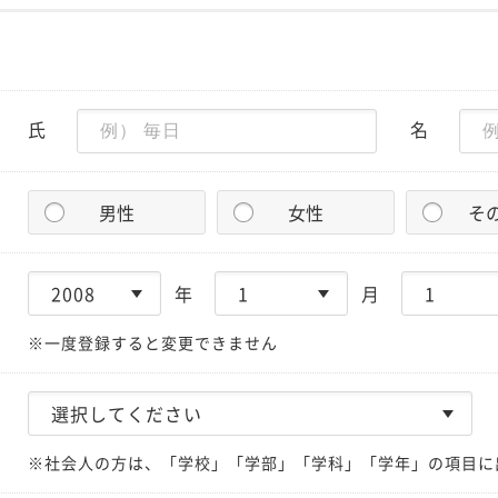
氏
名
男性
女性
そ
年
月
※一度登録すると変更できません
※社会人の方は、「学校」「学部」「学科」「学年」の項目に