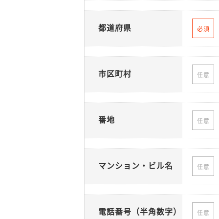
都道府県
必須
市区町村
任意
番地
任意
マンション・ビル名
任意
電話番号（半角数字）
任意