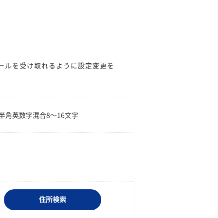
のメールを受け取れるように設定変更を
。
半角英数字混合8〜16文字
住所検索