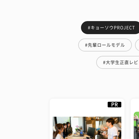
#キョーソウPROJECT
#先輩ロールモデル
#大学生正直レビ
PR