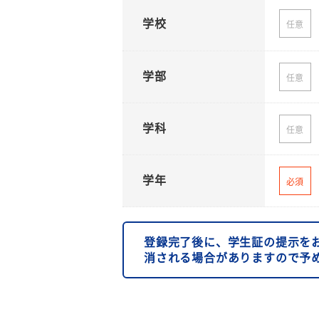
学校
任意
学部
任意
学科
任意
学年
必須
登録完了後に、学生証の提示を
消される場合がありますので予