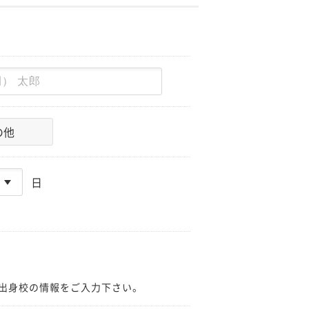
の他
日
出身校の情報をご入力下さい。