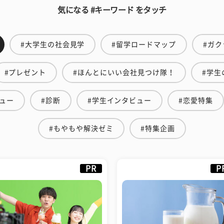
気になる #キーワード をタッチ
#大学生の社会見学
#留学ロードマップ
#ガク
#プレゼント
#ほんとにいい会社見つけ隊！
#学生
ュー
#診断
#学生インタビュー
#恋愛特集
#もやもや解決ゼミ
#特集企画
PR
P