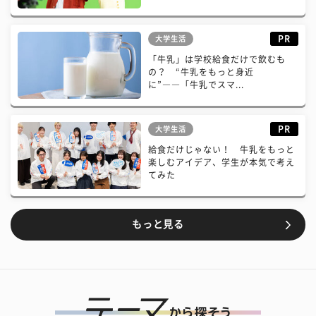
PR
大学生活
「牛乳」は学校給食だけで飲むも
の？ “牛乳をもっと身近
に”――「牛乳でスマ...
PR
大学生活
給食だけじゃない！ 牛乳をもっと
楽しむアイデア、学生が本気で考え
てみた
もっと見る