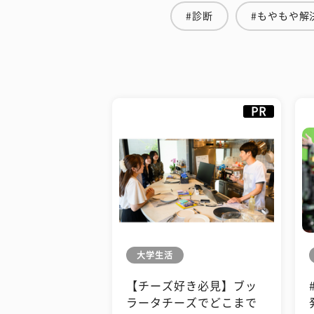
#診断
#もやもや解
PR
大学生活
【チーズ好き必見】ブッ
ラータチーズでどこまで