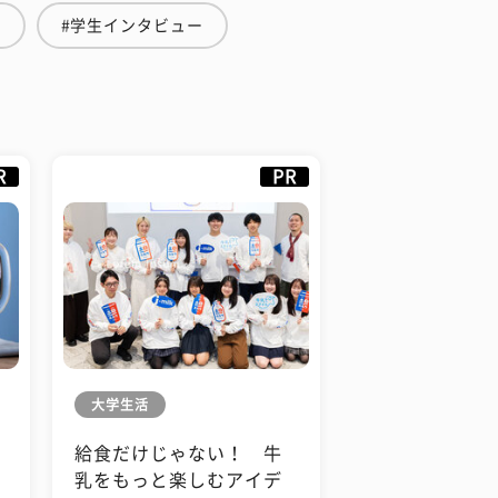
と
#学生インタビュー
R
PR
大学生活
給食だけじゃない！ 牛
も
乳をもっと楽しむアイデ