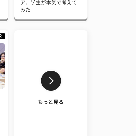
で
ア、学生が本気で考えて
みた
R
もっと見る
、