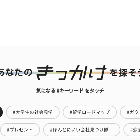
気になる #キーワード をタッチ
#大学生の社会見学
#留学ロードマップ
#ガク
#プレゼント
#ほんとにいい会社見つけ隊！
#恋