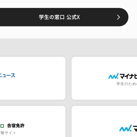
学生の窓口 公式X
学生のため
情報サイト