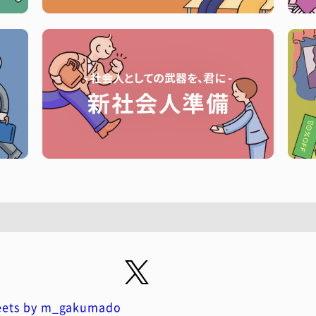
ets by m_gakumado