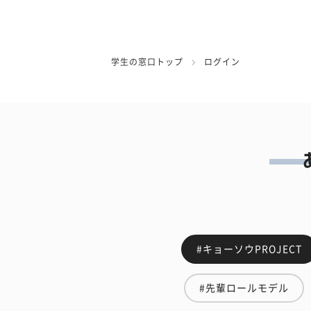
学生の窓口トップ
ログイン
#キョーソウPROJECT
#先輩ロールモデル