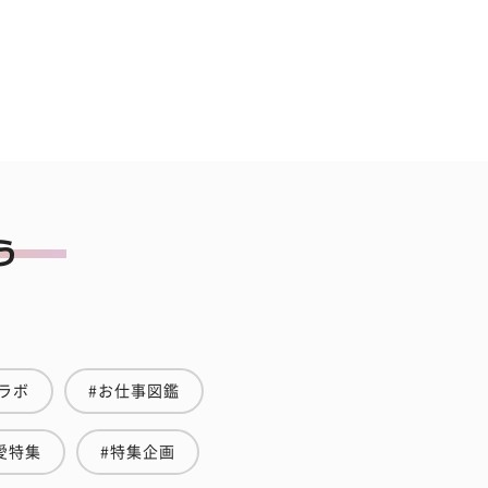
ラボ
#お仕事図鑑
愛特集
#特集企画