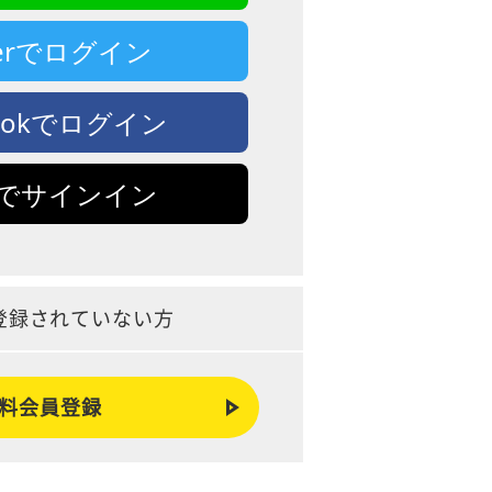
tterでログイン
bookでログイン
leでサインイン
登録されていない方
料会員登録