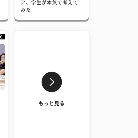
で
ア、学生が本気で考えて
みた
R
もっと見る
、