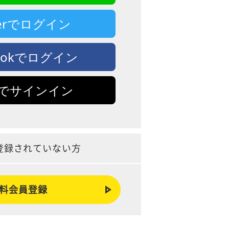
tterでログイン
bookでログイン
leでサインイン
登録されていない方
料会員登録