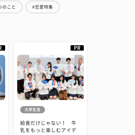
つのこと
#恋愛特集
R
PR
大学生活
給食だけじゃない！ 牛
も
乳をもっと楽しむアイデ