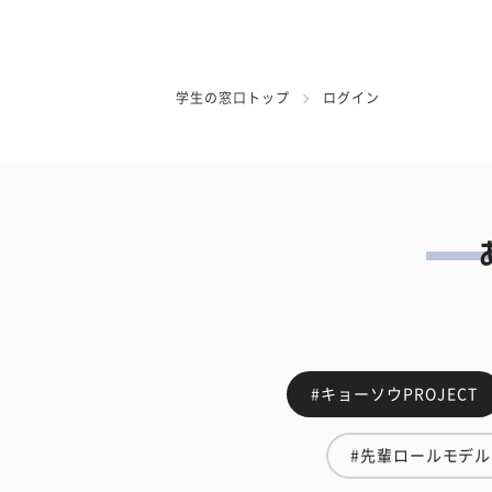
学生の窓口トップ
ログイン
#キョーソウPROJECT
#先輩ロールモデル