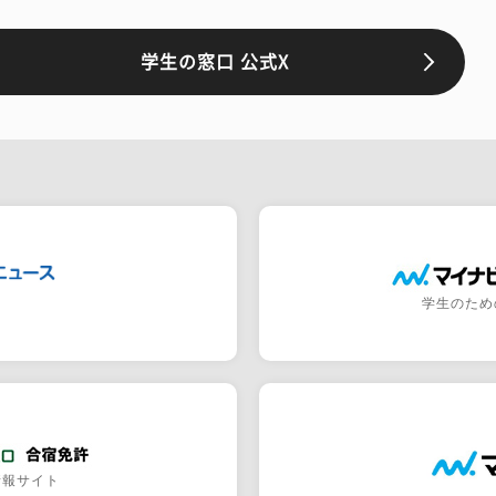
学生の窓口 公式X
学生のため
情報サイト