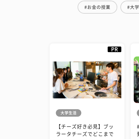
#お金の授業
#大
PR
大学生活
【チーズ好き必見】ブッ
ラータチーズでどこまで