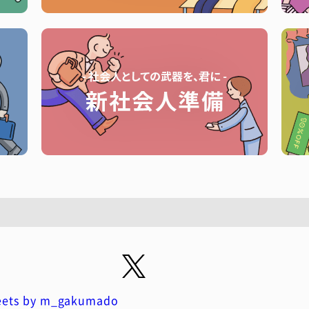
ets by m_gakumado