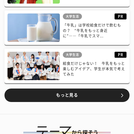
PR
大学生活
「牛乳」は学校給食だけで飲むも
の？ “牛乳をもっと身近
に”――「牛乳でスマ...
PR
大学生活
給食だけじゃない！ 牛乳をもっと
楽しむアイデア、学生が本気で考え
てみた
もっと見る