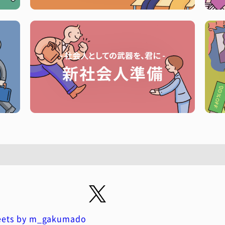
ets by m_gakumado