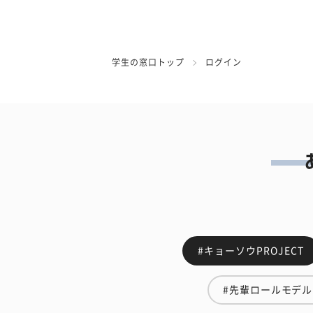
学生の窓口トップ
ログイン
#キョーソウPROJECT
#先輩ロールモデル