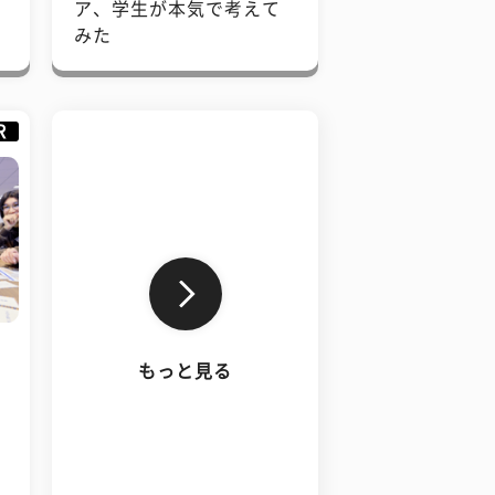
で
ア、学生が本気で考えて
みた
R
もっと見る
、