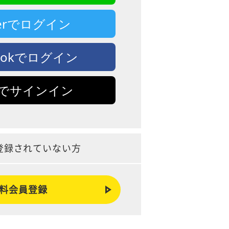
tterでログイン
bookでログイン
leでサインイン
登録されていない方
料会員登録