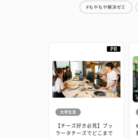
#もやもや解決ゼミ
PR
大学生活
【チーズ好き必見】ブッ
ラータチーズでどこまで