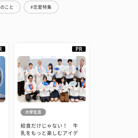
つのこと
#恋愛特集
R
PR
大学生活
給食だけじゃない！ 牛
も
乳をもっと楽しむアイデ