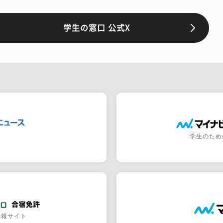
学生の窓口 公式X
学生のため
情報サイト