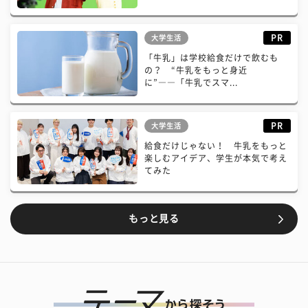
PR
大学生活
「牛乳」は学校給食だけで飲むも
の？ “牛乳をもっと身近
に”――「牛乳でスマ...
PR
大学生活
給食だけじゃない！ 牛乳をもっと
楽しむアイデア、学生が本気で考え
てみた
もっと見る