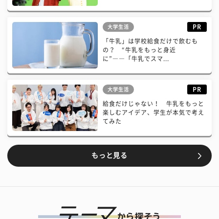
PR
大学生活
「牛乳」は学校給食だけで飲むも
の？ “牛乳をもっと身近
に”――「牛乳でスマ...
PR
大学生活
給食だけじゃない！ 牛乳をもっと
楽しむアイデア、学生が本気で考え
てみた
もっと見る