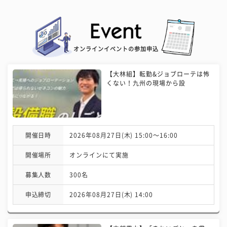
オンラインイベントの参加申込
【大林組】転勤&ジョブローテは怖
くない！九州の現場から設
開催日時
2026年08月27日(木) 15:00〜16:00
開催場所
オンラインにて実施
募集人数
300名
申込締切
2026年08月27日(木) 14:00