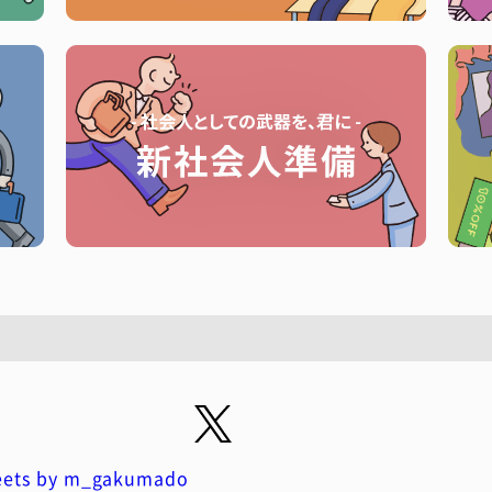
ets by m_gakumado