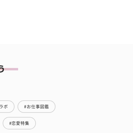
ラボ
#お仕事図鑑
#恋愛特集