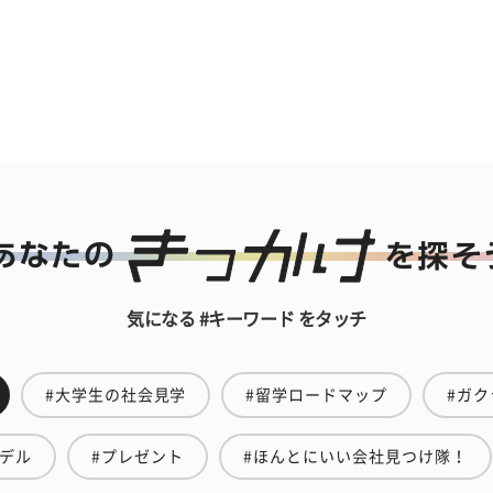
気になる #キーワード をタッチ
#大学生の社会見学
#留学ロードマップ
#ガク
モデル
#プレゼント
#ほんとにいい会社見つけ隊！