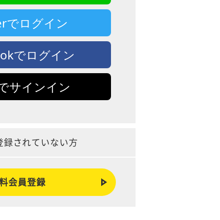
tterでログイン
bookでログイン
leでサインイン
登録されていない方
料会員登録