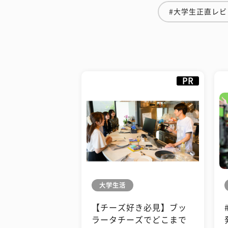
#大学生正直レビ
PR
大学生活
【チーズ好き必見】ブッ
ラータチーズでどこまで