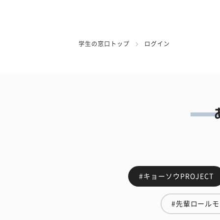
学生の窓口トップ
ログイン
#キョーソウPROJECT
#先輩ロール