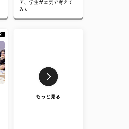
で
ア、学生が本気で考えて
みた
R
もっと見る
、