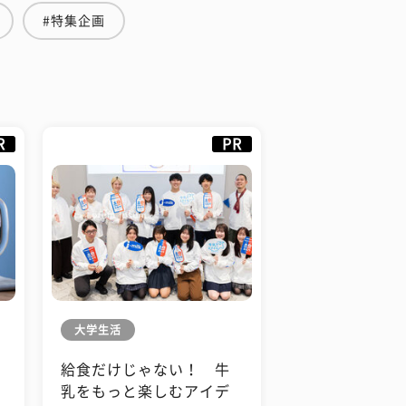
#特集企画
R
PR
大学生活
給食だけじゃない！ 牛
も
乳をもっと楽しむアイデ