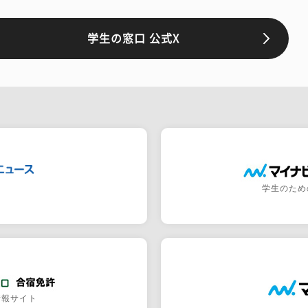
学生の窓口 公式X
学生のため
情報サイト