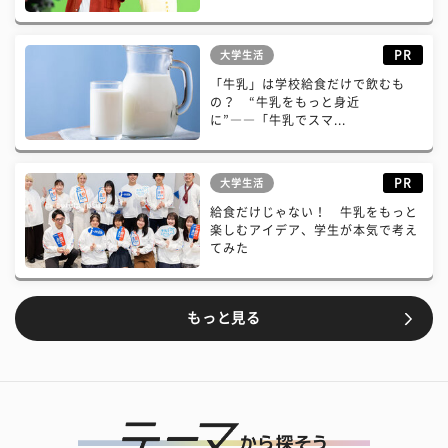
PR
大学生活
「牛乳」は学校給食だけで飲むも
の？ “牛乳をもっと身近
に”――「牛乳でスマ...
PR
大学生活
給食だけじゃない！ 牛乳をもっと
楽しむアイデア、学生が本気で考え
てみた
もっと見る