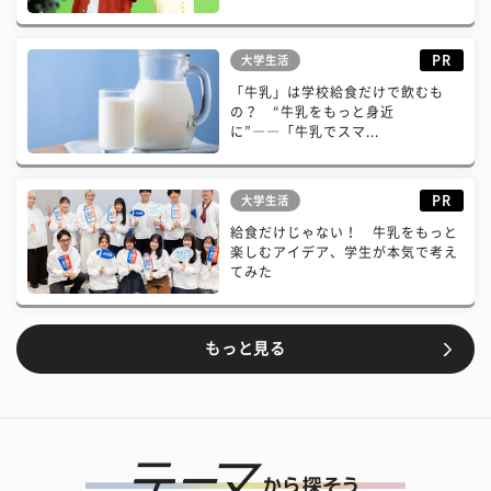
PR
大学生活
「牛乳」は学校給食だけで飲むも
の？ “牛乳をもっと身近
に”――「牛乳でスマ...
PR
大学生活
給食だけじゃない！ 牛乳をもっと
楽しむアイデア、学生が本気で考え
てみた
もっと見る