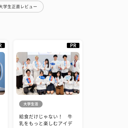
#大学生正直レビュー
R
PR
大学生活
給食だけじゃない！ 牛
も
乳をもっと楽しむアイデ