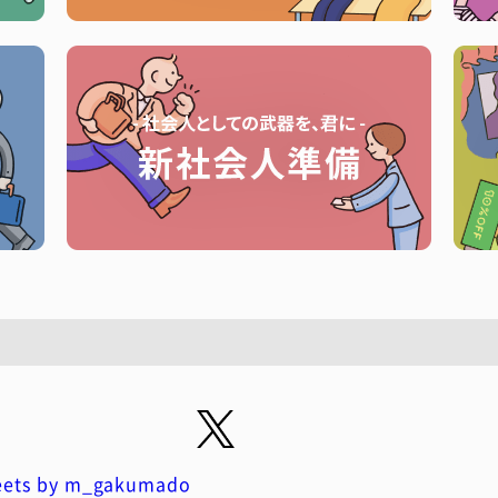
ets by m_gakumado