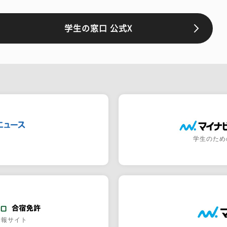
学生の窓口 公式X
学生のため
情報サイト