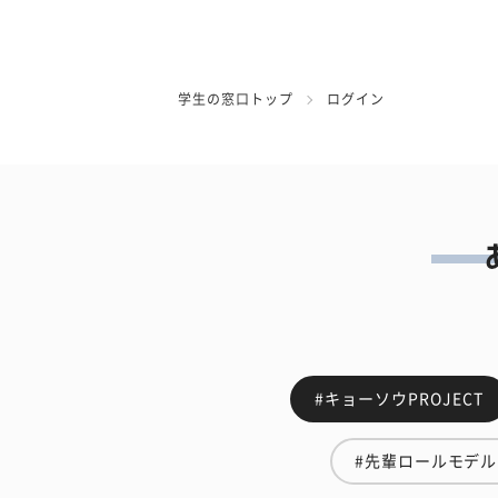
学生の窓口トップ
ログイン
#キョーソウPROJECT
#先輩ロールモデル