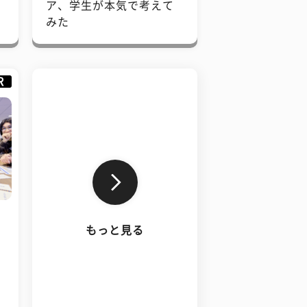
で
ア、学生が本気で考えて
みた
R
もっと見る
、