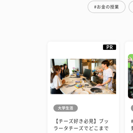
#お金の授業
PR
大学生活
【チーズ好き必見】ブッ
ラータチーズでどこまで