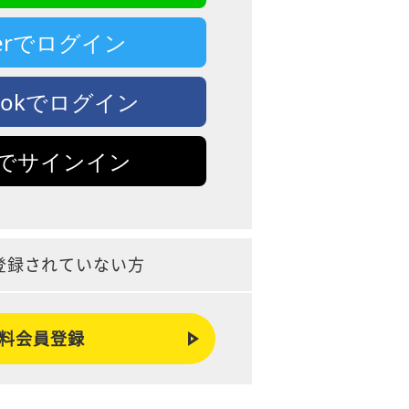
tterでログイン
bookでログイン
leでサインイン
登録されていない方
料会員登録