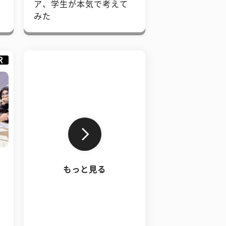
で
ア、学生が本気で考えて
みた
R
もっと見る
、