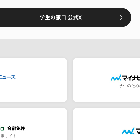
学生の窓口 公式X
学生のため
情報サイト