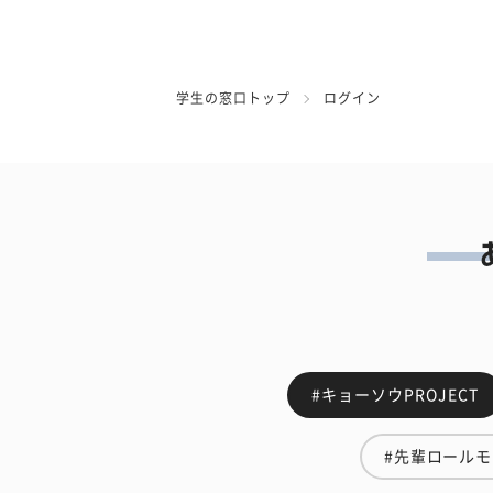
学生の窓口トップ
ログイン
#キョーソウPROJECT
#先輩ロール