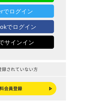
tterでログイン
bookでログイン
leでサインイン
登録されていない方
料会員登録