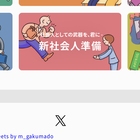
ets by m_gakumado