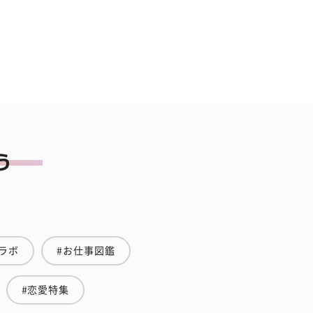
ラボ
#お仕事図鑑
#恋愛特集