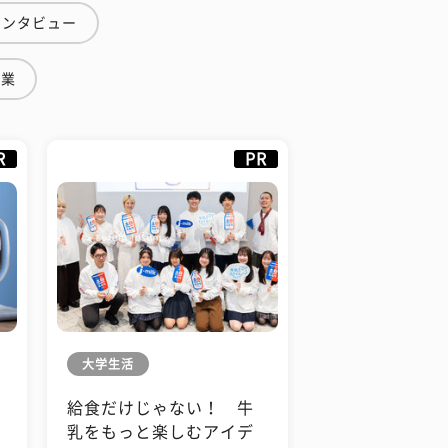
インタビュー
授業
R
PR
大学生活
給食だけじゃない！ 牛
も
乳をもっと楽しむアイデ