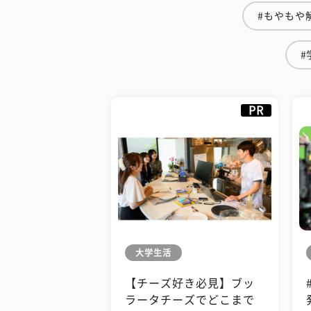
#もやもや
#
PR
大学生活
【チーズ好き必見】ブッ
ラータチーズでどこまで