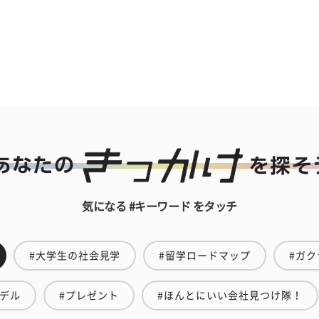
気になる #キーワード をタッチ
#大学生の社会見学
#留学ロードマップ
#ガク
モデル
#プレゼント
#ほんとにいい会社見つけ隊！