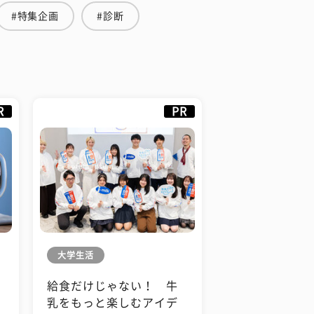
#特集企画
#診断
R
PR
大学生活
給食だけじゃない！ 牛
も
乳をもっと楽しむアイデ