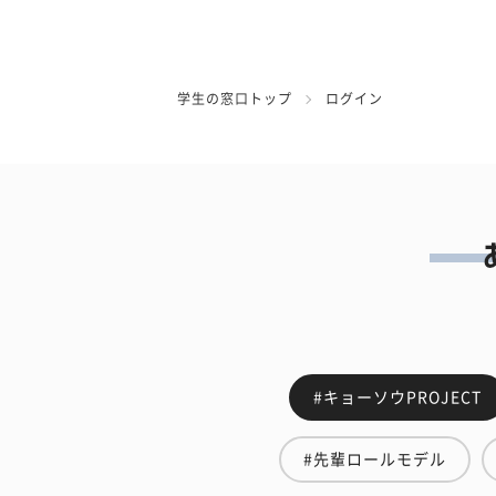
学生の窓口トップ
ログイン
#キョーソウPROJECT
#先輩ロールモデル