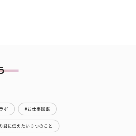
ラボ
#お仕事図鑑
の君に伝えたい３つのこと