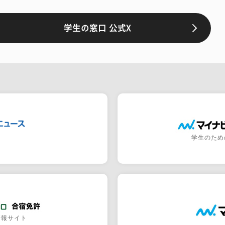
学生の窓口 公式X
学生のため
情報サイト