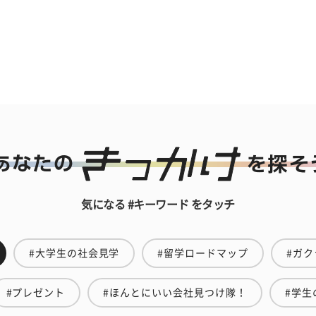
気になる #キーワード をタッチ
#大学生の社会見学
#留学ロードマップ
#ガク
#プレゼント
#ほんとにいい会社見つけ隊！
#学生