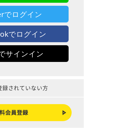
tterでログイン
bookでログイン
leでサインイン
登録されていない方
料会員登録