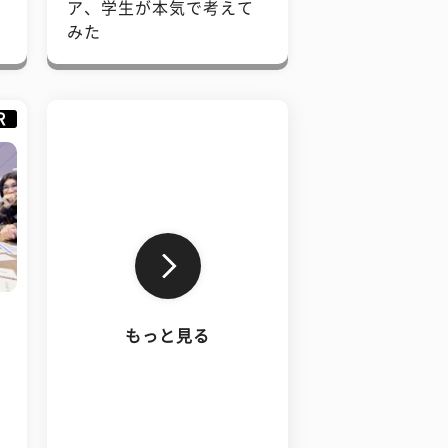
で
ア、学生が本気で考えて
みた
R
もっと見る
、