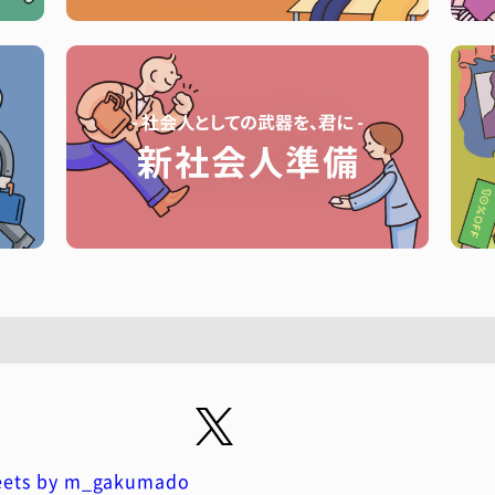
ets by m_gakumado