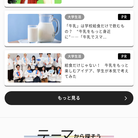
PR
大学生活
「牛乳」は学校給食だけで飲むも
の？ “牛乳をもっと身近
に”――「牛乳でスマ...
PR
大学生活
給食だけじゃない！ 牛乳をもっと
楽しむアイデア、学生が本気で考え
てみた
もっと見る