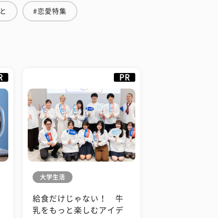
と
#恋愛特集
R
PR
大学生活
給食だけじゃない！ 牛
も
乳をもっと楽しむアイデ