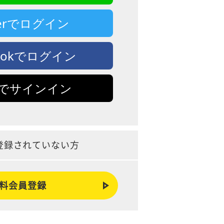
tterでログイン
bookでログイン
leでサインイン
登録されていない方
料会員登録