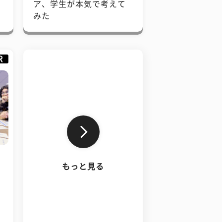
で
ア、学生が本気で考えて
みた
R
もっと見る
、