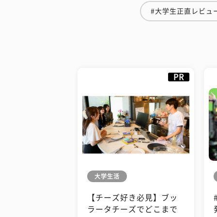
#大学生正直レビュ
PR
大学生活
【チーズ好き必見】ブッ
ラータチーズでどこまで