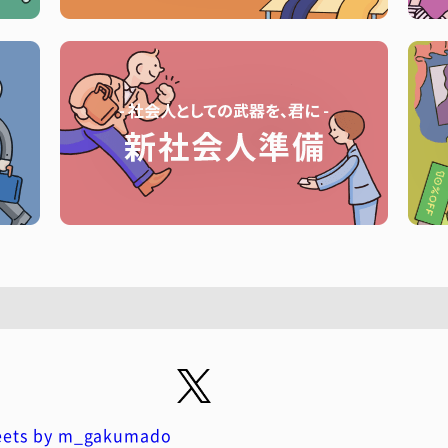
ets by m_gakumado