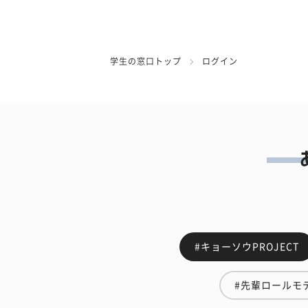
学生の窓口トップ
ログイン
#キョーソウPROJECT
#先輩ロールモ