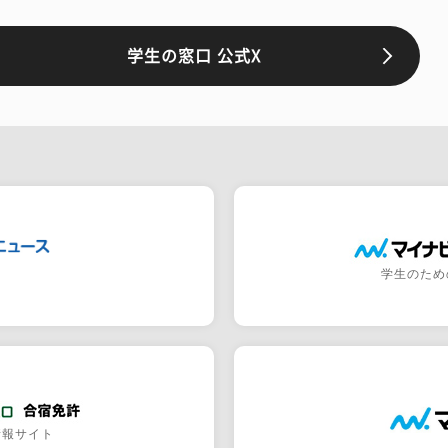
学生の窓口 公式X
学生のため
情報サイト