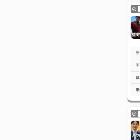
開
開
募
申