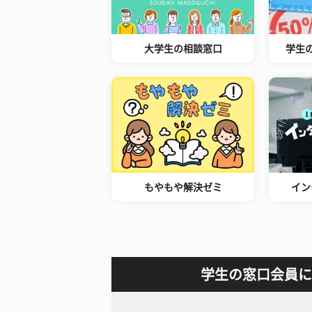
大学生の相談窓口
学生
もやもや解決ゼミ
イン
学生の窓口会員に