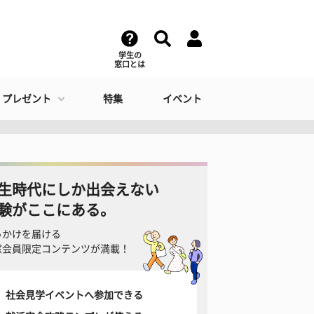
学生の
窓口とは
・プレゼント
特集
イベント
生時代にしか出会えない
験がここにある。
っかけを届ける
窓会員限定コンテンツが満載！
社会見学イベントへ参加できる