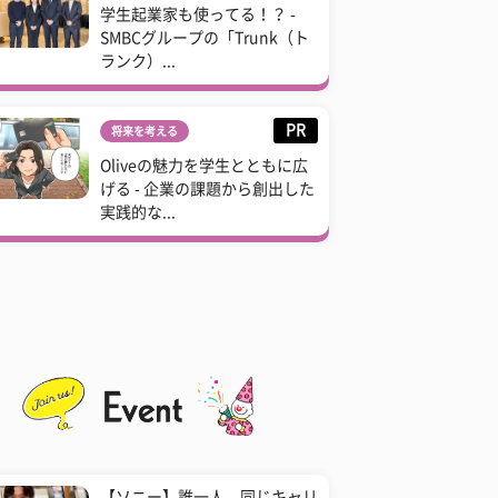
学生起業家も使ってる！？ -
SMBCグループの「Trunk（ト
ランク）...
PR
将来を考える
Oliveの魅力を学生とともに広
げる - 企業の課題から創出した
実践的な...
【ソニー】誰一人、同じキャリ