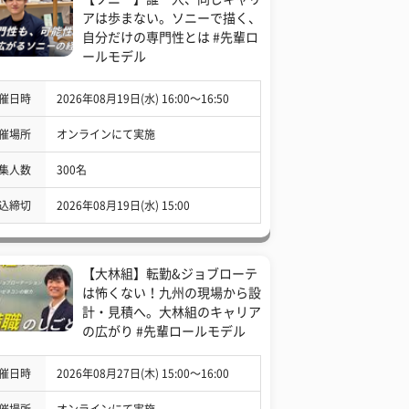
アは歩まない。ソニーで描く、
自分だけの専門性とは #先輩ロ
ールモデル
催日時
2026年08月19日(水) 16:00〜16:50
催場所
オンラインにて実施
集人数
300名
込締切
2026年08月19日(水) 15:00
【大林組】転勤&ジョブローテ
は怖くない！九州の現場から設
計・見積へ。大林組のキャリア
の広がり #先輩ロールモデル
催日時
2026年08月27日(木) 15:00〜16:00
催場所
オンラインにて実施