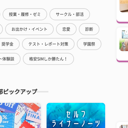
授業・履修・ゼミ
サークル・部活
お出かけ・イベント
恋愛
診断
奨学金
テスト・レポート対策
学園祭
ト体験談
格安SIMしか勝たん！
部ピックアップ