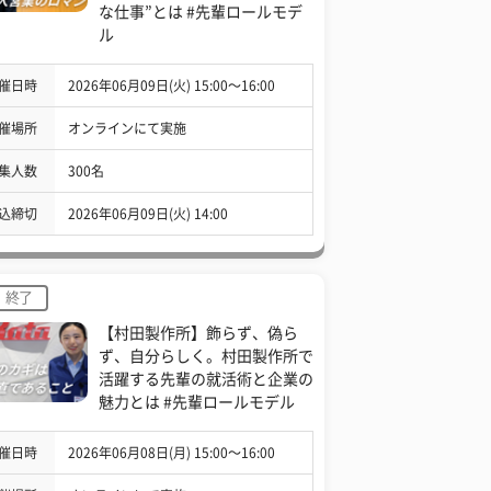
な仕事”とは #先輩ロールモデ
ル
催日時
2026年06月09日(火) 15:00〜16:00
催場所
オンラインにて実施
集人数
300名
込締切
2026年06月09日(火) 14:00
終了
【村田製作所】飾らず、偽ら
ず、自分らしく。村田製作所で
活躍する先輩の就活術と企業の
魅力とは #先輩ロールモデル
催日時
2026年06月08日(月) 15:00〜16:00