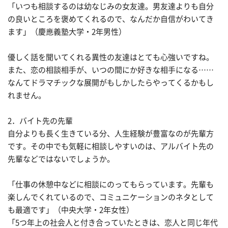
「いつも相談するのは幼なじみの女友達。男友達よりも自分
の良いところを褒めてくれるので、なんだか自信がわいてき
ます」（慶應義塾大学・2年男性）
優しく話を聞いてくれる異性の友達はとても心強いですね。
また、恋の相談相手が、いつの間にか好きな相手になる……
なんてドラマチックな展開がもしかしたらやってくるかもし
れません。
2．バイト先の先輩
自分よりも長く生きている分、人生経験が豊富なのが先輩方
です。その中でも気軽に相談しやすいのは、アルバイト先の
先輩などではないでしょうか。
「仕事の休憩中などに相談にのってもらっています。先輩も
楽しんでくれているので、コミュニケーションのネタとして
も最適です」（中央大学・2年女性）
「5つ年上の社会人と付き合っていたときは、恋人と同じ年代