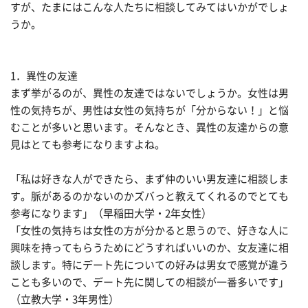
すが、たまにはこんな人たちに相談してみてはいかがでしょ
うか。
1．異性の友達
まず挙がるのが、異性の友達ではないでしょうか。女性は男
性の気持ちが、男性は女性の気持ちが「分からない！」と悩
むことが多いと思います。そんなとき、異性の友達からの意
見はとても参考になりますよね。
「私は好きな人ができたら、まず仲のいい男友達に相談しま
す。脈があるのかないのかズバっと教えてくれるのでとても
参考になります」（早稲田大学・2年女性）
「女性の気持ちは女性の方が分かると思うので、好きな人に
興味を持ってもらうためにどうすればいいのか、女友達に相
談します。特にデート先についての好みは男女で感覚が違う
ことも多いので、デート先に関しての相談が一番多いです」
（立教大学・3年男性）