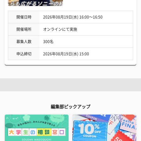
開催日時
2026年08月19日(水) 16:00〜16:50
開催場所
オンラインにて実施
募集人数
300名
申込締切
2026年08月19日(水) 15:00
編集部ピックアップ