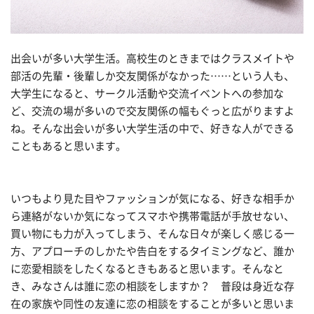
出会いが多い大学生活。高校生のときまではクラスメイトや
部活の先輩・後輩しか交友関係がなかった……という人も、
大学生になると、サークル活動や交流イベントへの参加な
ど、交流の場が多いので交友関係の幅もぐっと広がりますよ
ね。そんな出会いが多い大学生活の中で、好きな人ができる
こともあると思います。
いつもより見た目やファッションが気になる、好きな相手か
ら連絡がないか気になってスマホや携帯電話が手放せない、
買い物にも力が入ってしまう、そんな日々が楽しく感じる一
方、アプローチのしかたや告白をするタイミングなど、誰か
に恋愛相談をしたくなるときもあると思います。そんなと
き、みなさんは誰に恋の相談をしますか？ 普段は身近な存
在の家族や同性の友達に恋の相談をすることが多いと思いま