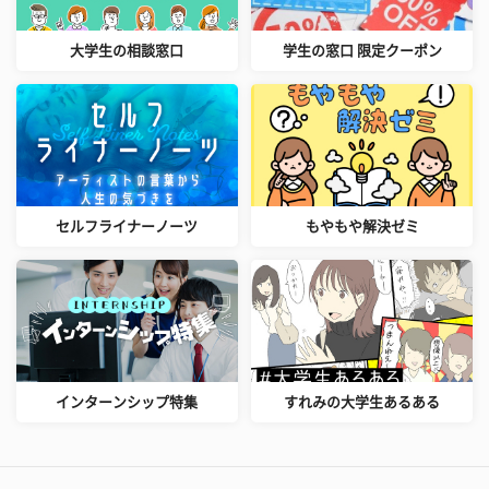
大学生の相談窓口
学生の窓口 限定クーポン
セルフライナーノーツ
もやもや解決ゼミ
インターンシップ特集
すれみの大学生あるある