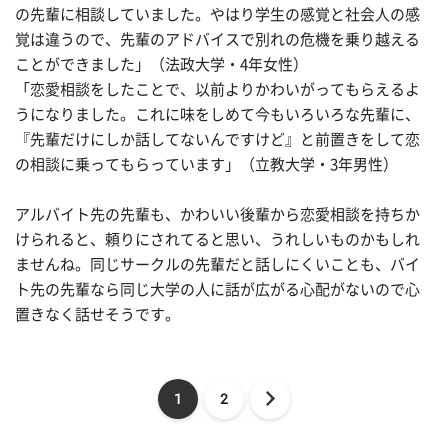
の先輩に相談していました。やはり学生の感覚と社会人の感
覚は違うので、先輩のアドバイスで別れの危機を乗り越える
ことができました」（法政大学・4年女性）
「恋愛相談をしたことで、以前よりかわいがってもらえるよ
うになりました。これに味をしめて今もいろいろな先輩に、
『先輩だけにしか話してないんですけど』と前置きをして恋
の相談に乗ってもらっています」（立教大学・3年男性）
アルバイト先の先輩も、かわいい後輩から恋愛相談を持ちか
けられると、頼りにされてると思い、うれしいものかもしれ
ませんね。同じサークルの先輩だと話しにくいことも、バイ
ト先の先輩なら同じ大学の人に話が広がる心配がないので心
置きなく話せそうです。
1
2