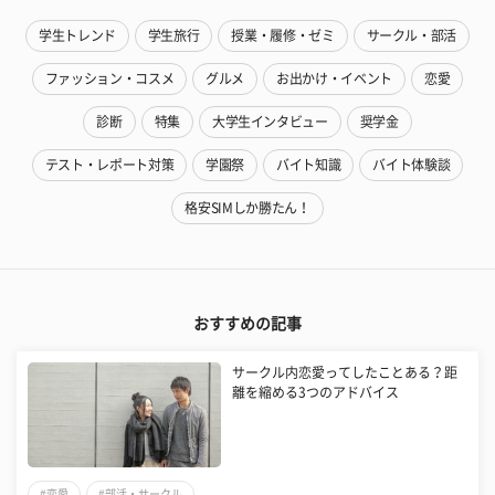
学生トレンド
学生旅行
授業・履修・ゼミ
サークル・部活
ファッション・コスメ
グルメ
お出かけ・イベント
恋愛
診断
特集
大学生インタビュー
奨学金
テスト・レポート対策
学園祭
バイト知識
バイト体験談
格安SIMしか勝たん！
おすすめの記事
サークル内恋愛ってしたことある？距
離を縮める3つのアドバイス
#恋愛
#部活・サークル