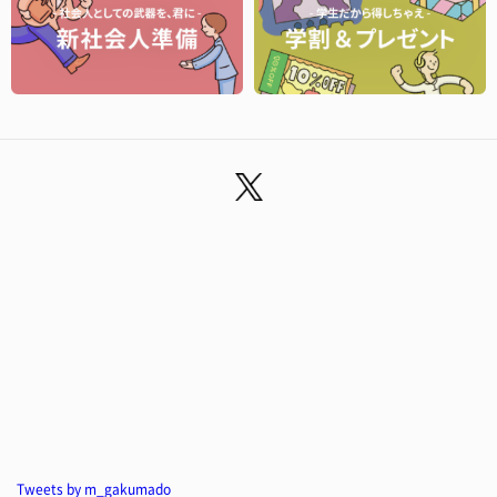
Tweets by m_gakumado