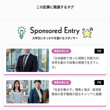
この記事に関連するタグ
大学生にきっかけを届けるスポンサー
PR
将来を考える
「日本縦断で培った視野と判断力が、
世界を動かす政策の現場で生きてい
る」
PR
将来を考える
「社会を動かす」情熱と視点 - 経済産
業省の若手職員が語るキャリアと経験