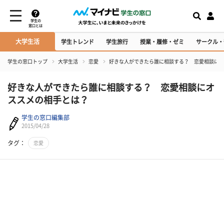
学生の
窓口とは
大学生活
学生トレンド
学生旅行
授業・履修・ゼミ
サークル・
学生の窓口トップ
大学生活
恋愛
好きな人ができたら誰に相談する？ 恋愛相談にオ
好きな人ができたら誰に相談する？ 恋愛相談にオ
ススメの相手とは？
学生の窓口編集部
2015/04/28
タグ：
恋愛