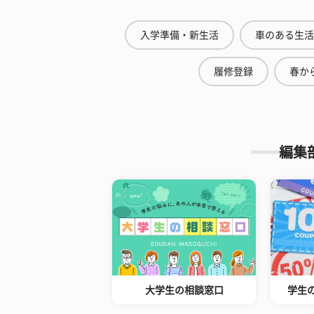
入学準備・新生活
車のある生活
履修登録
春から
編集
大学生の相談窓口
学生