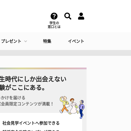
学生の
窓口とは
・プレゼント
特集
イベント
生時代にしか出会えない
験がここにある。
っかけを届ける
窓会員限定コンテンツが満載！
社会見学イベントへ参加できる