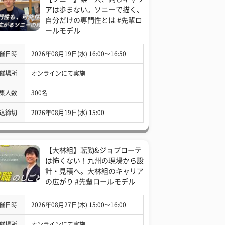
アは歩まない。ソニーで描く、
自分だけの専門性とは #先輩ロ
ールモデル
催日時
2026年08月19日(水) 16:00〜16:50
催場所
オンラインにて実施
集人数
300名
込締切
2026年08月19日(水) 15:00
【大林組】転勤&ジョブローテ
は怖くない！九州の現場から設
計・見積へ。大林組のキャリア
の広がり #先輩ロールモデル
催日時
2026年08月27日(木) 15:00〜16:00
催場所
オンラインにて実施