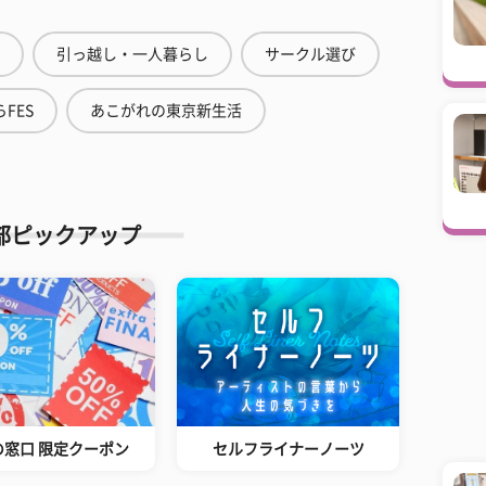
引っ越し・一人暮らし
サークル選び
FES
あこがれの東京新生活
部ピックアップ
の窓口 限定クーポン
セルフライナーノーツ