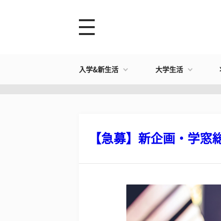
入学&新生活
大学生活
【急募】新企画・学窓総研