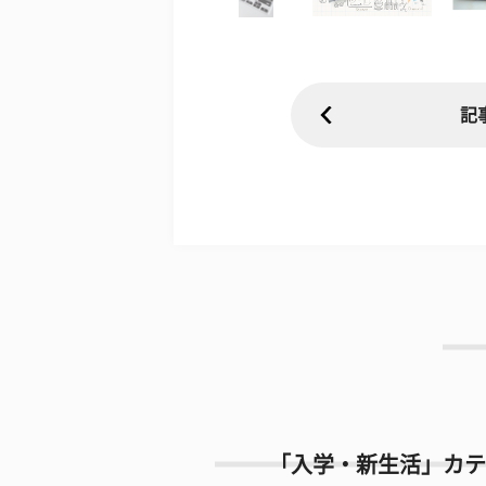
記
「入学・新生活」カテ