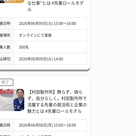
な仕事”とは #先輩ロールモデ
ル
催日時
2026年06月09日(火) 15:00〜16:00
催場所
オンラインにて実施
集人数
300名
込締切
2026年06月09日(火) 14:00
終了
【村田製作所】飾らず、偽ら
ず、自分らしく。村田製作所で
活躍する先輩の就活術と企業の
魅力とは #先輩ロールモデル
催日時
2026年06月08日(月) 15:00〜16:00