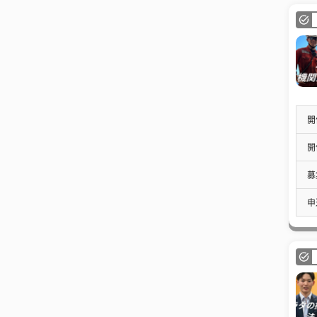
開
開
募
申