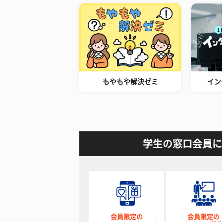
もやもや解決ゼミ
イン
学生の窓口会員に
会員限定の
会員限定の