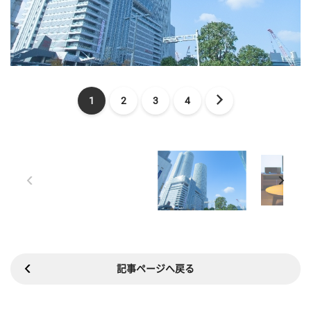
1
2
3
4
記事ページへ戻る