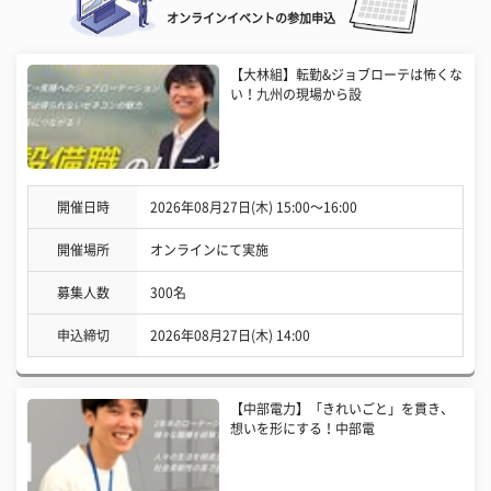
オンラインイベントの参加申込
【大林組】転勤&ジョブローテは怖くな
い！九州の現場から設
開催日時
2026年08月27日(木) 15:00〜16:00
開催場所
オンラインにて実施
募集人数
300名
申込締切
2026年08月27日(木) 14:00
【中部電力】「きれいごと」を貫き、
想いを形にする！中部電