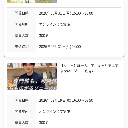
開催日時
2026年08月31日(月) 15:00〜16:00
開催場所
オンラインにて実施
募集人数
300名
申込締切
2026年08月31日(月) 14:00
【ソニー】誰一人、同じキャリアは歩
まない。ソニーで描く、
開催日時
2026年08月19日(水) 16:00〜16:50
開催場所
オンラインにて実施
募集人数
300名