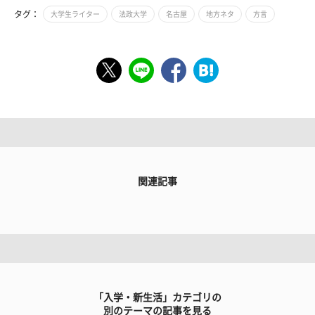
タグ：
大学生ライター
法政大学
名古屋
地方ネタ
方言
関連記事
「入学・新生活」カテゴリの
別のテーマの記事を見る