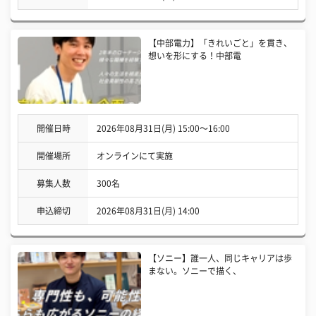
【中部電力】「きれいごと」を貫き、
想いを形にする！中部電
開催日時
2026年08月31日(月) 15:00〜16:00
開催場所
オンラインにて実施
募集人数
300名
申込締切
2026年08月31日(月) 14:00
【ソニー】誰一人、同じキャリアは歩
まない。ソニーで描く、