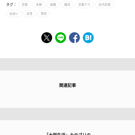
タグ：
恋愛
夫婦
結婚
婚活
恋愛テク
社内恋愛
出会い
女性
男性
関連記事
「大学生活」カテゴリの