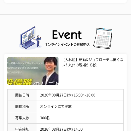
オンラインイベントの参加申込
【大林組】転勤&ジョブローテは怖くな
い！九州の現場から設
開催日時
2026年08月27日(木) 15:00〜16:00
開催場所
オンラインにて実施
募集人数
300名
申込締切
2026年08月27日(木) 14:00