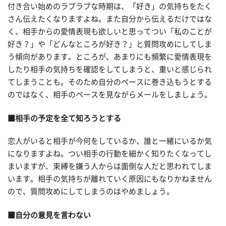
付き合い始めのラブラブな時期は、「好き」の気持ちをたく
さん伝えたくなりますよね。また自分から伝えるだけではな
く、相手からの愛情表現も欲しいと思ってつい「私のことが
好き？」や「どんなところが好き？」と質問攻めにしてしま
う傾向があります。ところが、あまりにも頻繁に愛情表現を
したり相手の気持ちを確認をしてしまうと、重いと感じられ
てしまうことも。そのため自分のペースに巻き込もうとする
のではなく、相手のペースを見ながらメールをしましょう。
■相手の予定を全て知ろうとする
恋人がいると相手が今何をしているか、誰と一緒にいるか気
になりますよね。つい相手の行動を細かく知りたくなってし
まいますが、束縛を嫌う人からは面倒な人だと思われてしま
います。相手の気持ちが離れていく原因にもなりかねません
ので、質問攻めにしてしまうのはやめましょう。
■自分の意見を言わない