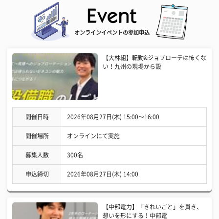
オンラインイベントの参加申込
【大林組】転勤&ジョブローテは怖くな
い！九州の現場から設
開催日時
2026年08月27日(木) 15:00〜16:00
開催場所
オンラインにて実施
募集人数
300名
申込締切
2026年08月27日(木) 14:00
【中部電力】「きれいごと」を貫き、
想いを形にする！中部電