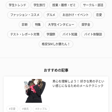
学生トレンド
学生旅行
授業・履修・ゼミ
サークル・部活
ファッション・コスメ
グルメ
お出かけ・イベント
恋愛
診断
特集
大学生インタビュー
奨学金
テスト・レポート対策
学園祭
バイト知識
バイト体験談
格安SIMしか勝たん！
おすすめの記事
男心を理解しよう！ 好きな男の子とい
い感じになるためのメールテクニック
#恋愛
#彼氏
#カップル