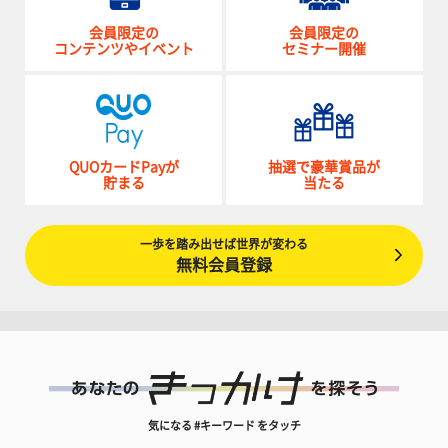
会員限定の
会員限定の
コンテンツやイベント
セミナー開催
QUOカードPayが
抽選で豪華賞品が
貯まる
当たる
一歩を踏み出せば世界が変わる
無料会員登録
気になる #キーワード をタッチ