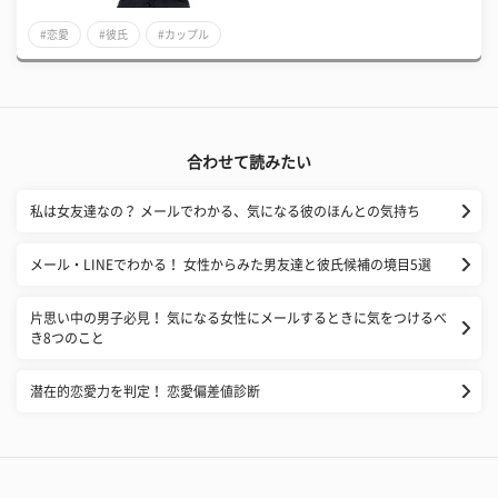
#恋愛
#彼氏
#カップル
合わせて読みたい
私は女友達なの？ メールでわかる、気になる彼のほんとの気持ち
メール・LINEでわかる！ 女性からみた男友達と彼氏候補の境目5選
片思い中の男子必見！ 気になる女性にメールするときに気をつけるべ
き8つのこと
潜在的恋愛力を判定！ 恋愛偏差値診断