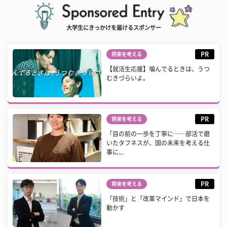
大学生にきっかけを届けるスポンサー
PR
将来を考える
【就活生応援】噛んでるときは、うつ
むきづらいよ。
PR
将来を考える
「目の前の一歩を丁寧に──部活で磨
いたタフネスが、国の未来を考える仕
事に...
PR
将来を考える
「技術」と「改革マインド」で日本を
動かす