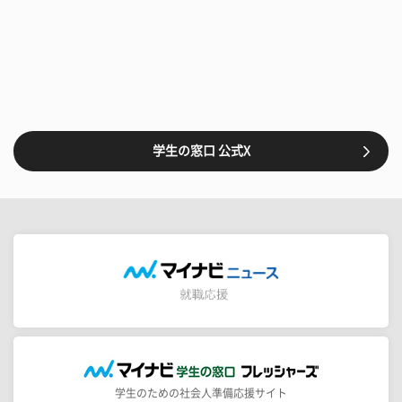
学生の窓口 公式X
学生のための社会人準備応援サイト