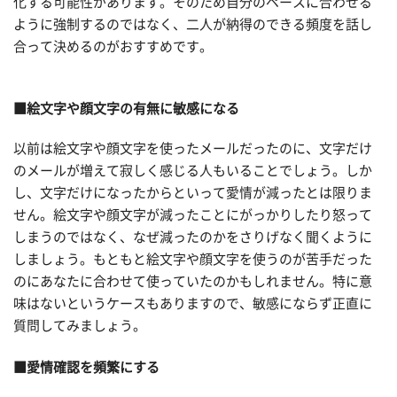
化する可能性があります。そのため自分のペースに合わせる
ように強制するのではなく、二人が納得のできる頻度を話し
合って決めるのがおすすめです。
■絵文字や顔文字の有無に敏感になる
以前は絵文字や顔文字を使ったメールだったのに、文字だけ
のメールが増えて寂しく感じる人もいることでしょう。しか
し、文字だけになったからといって愛情が減ったとは限りま
せん。絵文字や顔文字が減ったことにがっかりしたり怒って
しまうのではなく、なぜ減ったのかをさりげなく聞くように
しましょう。もともと絵文字や顔文字を使うのが苦手だった
のにあなたに合わせて使っていたのかもしれません。特に意
味はないというケースもありますので、敏感にならず正直に
質問してみましょう。
■愛情確認を頻繁にする