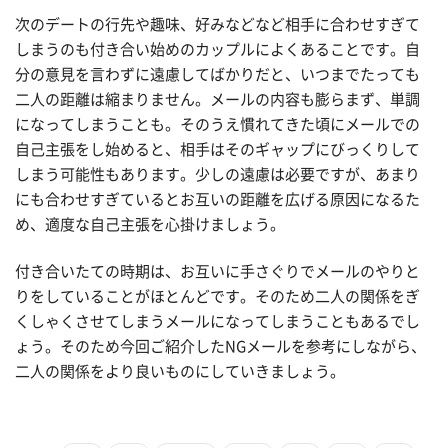
次のデートの行先や趣味、好みなどなど相手に合わせすぎて
しまうのも付き合い始めのカップルによくあることです。自
分の意見を言わずに遠慮してばかりだと、いつまでたっても
二人の距離は縮まりません。メールの内容も膨らまず、単調
になってしまうことも。そのうえ慣れてきた頃にメールでの
自己主張をし始めると、相手はそのギャップにびっくりして
しまう可能性もあります。少しの遠慮は必要ですが、あまり
にも合わせすぎているとお互いの距離を広げる原因になるた
め、適度な自己主張を心掛けましょう。
付き合いたての時期は、お互いに手さぐりでメールのやりと
りをしていることがほとんどです。そのため二人の関係をぎ
くしゃくさせてしまうメールになってしまうこともあるでし
ょう。そのため今回ご紹介したNGメールを参考にしながら、
二人の関係をより良いものにしていきましょう。