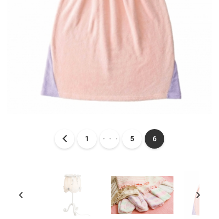
1
・・・
5
6