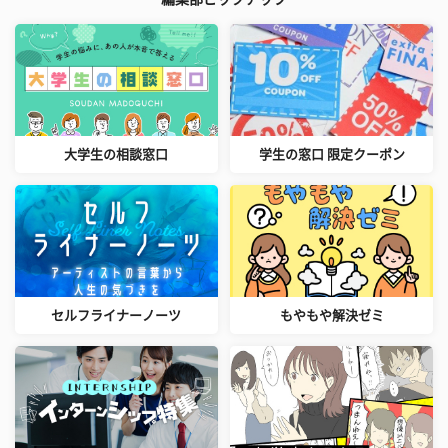
大学生の相談窓口
学生の窓口 限定クーポン
セルフライナーノーツ
もやもや解決ゼミ