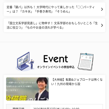
​定番「鍋パ」以外も！ 大学時代にやって楽しかった「○○パーティ
ー」は？ 「カキ氷」「手巻き寿司」「そうめん」
​「国立文系学部見直し」に物申す！ 文系学部のおもしろいところ「生
活に役立つ」「ものやお金の流れが学べる」
オンラインイベントの参加申込
【大林組】転勤&ジョブローテは怖くな
い！九州の現場から設