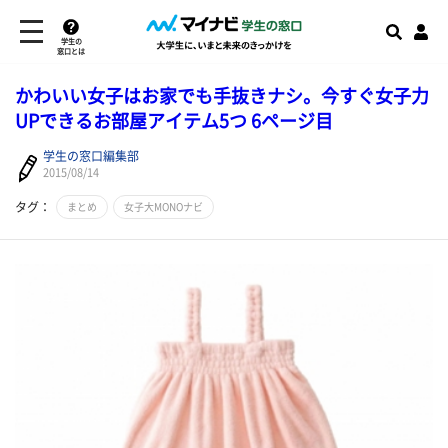
学生の
窓口とは
かわいい女子はお家でも手抜きナシ。今すぐ女子力
UPできるお部屋アイテム5つ 6ページ目
学生の窓口編集部
2015/08/14
タグ：
まとめ
女子大MONOナビ