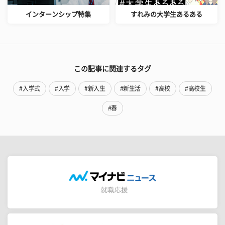
インターンシップ特集
すれみの大学生あるある
この記事に関連するタグ
#入学式
#入学
#新入生
#新生活
#高校
#高校生
#春