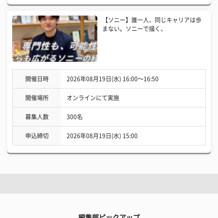
【ソニー】誰一人、同じキャリアは歩
まない。ソニーで描く、
開催日時
2026年08月19日(水) 16:00〜16:50
開催場所
オンラインにて実施
募集人数
300名
申込締切
2026年08月19日(水) 15:00
編集部ピックアップ