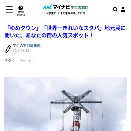
学生の
窓口とは
「ゆめタウン」「世界一きれいなスタバ」地元民に
聞いた、あなたの街の人気スポット！
学生の窓口編集部
2015/08/13
タグ：
地方ネタ