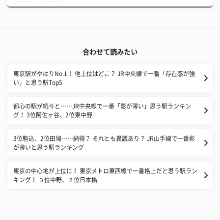
合わせて読みたい
東京駅がやはりNo.1！ 他上位はどこ？ JR中央線で一番「存在感が強
い」と思う駅Top5
都心の駅が続々と……JR中央線で一番「影が薄い」思う駅ランキン
グ！ 3位阿佐ヶ谷、2位東中野
3位駒込、2位田端……納得？ それとも異議あり？ JR山手線で一番影
が薄いと思う駅ランキング
東京の中心地が上位に！ 東京メトロ東西線で一番格上だと思う駅ラン
キング！ ３位中野、２位日本橋