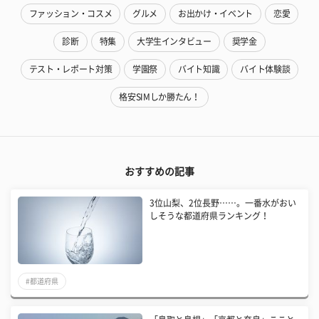
ファッション・コスメ
グルメ
お出かけ・イベント
恋愛
診断
特集
大学生インタビュー
奨学金
テスト・レポート対策
学園祭
バイト知識
バイト体験談
格安SIMしか勝たん！
おすすめの記事
3位山梨、2位長野……。一番水がおい
しそうな都道府県ランキング！
#都道府県