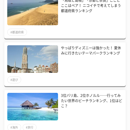
「鳥取と島根」「京都と奈良」ここと
ここはペア！ ニコイチで考えてしまう
都道府県ランキング
#都道府県
やっぱりディズニーは強かった！ 夏休
みに行きたいテーマパークランキング
#遊び
3位バリ島、2位ホノルル……行ってみ
たい世界のビーチランキング、1位はど
こ？
#海外
#旅行