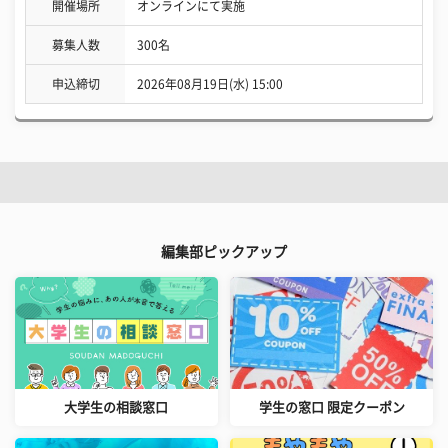
開催場所
オンラインにて実施
募集人数
300名
申込締切
2026年08月19日(水) 15:00
編集部ピックアップ
大学生の相談窓口
学生の窓口 限定クーポン