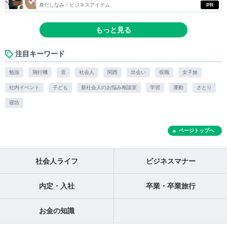
身だしなみ・ビジネスアイテム
PR
もっと見る
注目キーワード
勉強
飛行機
音
社会人
関西
出会い
役職
女子旅
社内イベント
子ども
新社会人のお悩み相談室
学習
運動
さとり
寝坊
ページトップへ
社会人ライフ
ビジネスマナー
内定・入社
卒業・卒業旅行
お金の知識