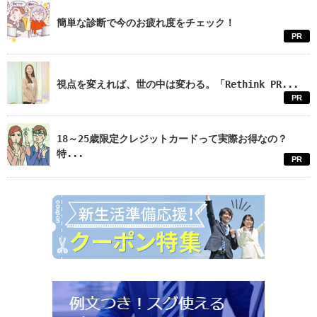
簡単な診断で今のお疲れ度をチェック！
PR
視点を変えれば、世の中は変わる。「Rethink PR...
PR
18～25歳限定クレジットカードって実際お得なの？
特...
PR