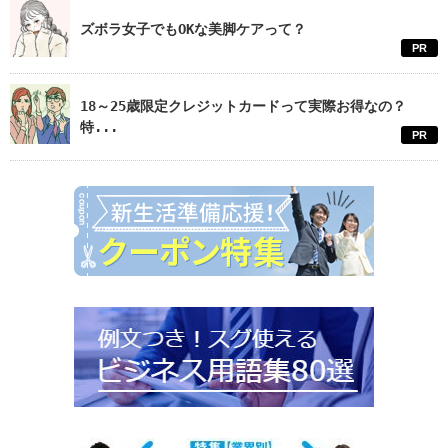
ズボラ女子でもOKな美脚ケアって？
PR
18～25歳限定クレジットカードって実際お得なの？
特...
PR