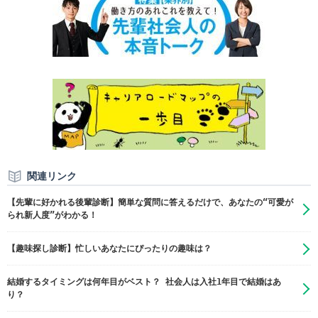
関連リンク
【先輩に好かれる後輩診断】簡単な質問に答えるだけで、あなたの“可愛が
られ新人度”がわかる！
【趣味探し診断】忙しいあなたにぴったりの趣味は？
結婚するタイミングは何年目がベスト？ 社会人は入社1年目で結婚はあ
り？