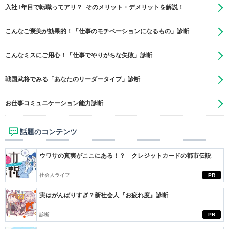
入社1年目で転職ってアリ？ そのメリット・デメリットを解説！
こんなご褒美が効果的！「仕事のモチベーションになるもの」診断
こんなミスにご用心！「仕事でやりがちな失敗」診断
戦国武将でみる「あなたのリーダータイプ」診断
お仕事コミュニケーション能力診断
話題のコンテンツ
ウワサの真実がここにある！？ クレジットカードの都市伝説
社会人ライフ
PR
実はがんばりすぎ？新社会人『お疲れ度』診断
診断
PR