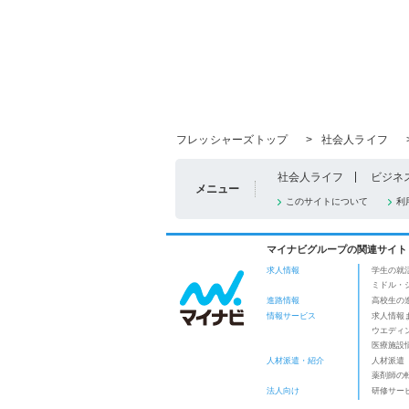
フレッシャーズトップ
>
社会人ライフ
社会人ライフ
ビジネ
メニュー
このサイトについて
利
マイナビグループの関連サイト
求人情報
学生の就
ミドル・
進路情報
高校生の
情報サービス
求人情報
ウエディ
医療施設
人材派遣・紹介
人材派遣
薬剤師の
法人向け
研修サー