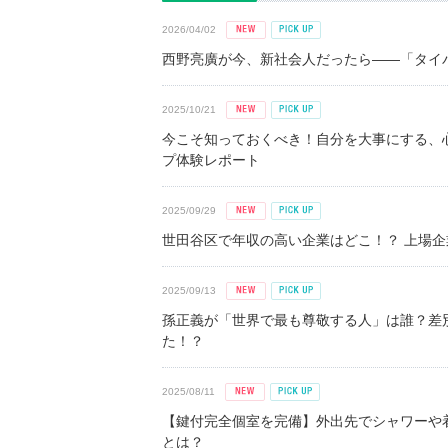
2026/04/02
西野亮廣が今、新社会人だったら――「タイパ
2025/10/21
今こそ知っておくべき！自分を大事にする、
プ体験レポート
2025/09/29
世田谷区で年収の高い企業はどこ！？ 上場企業平
2025/09/13
孫正義が「世界で最も尊敬する人」は誰？差
た！？
2025/08/11
【鍵付完全個室を完備】外出先でシャワーや
とは？