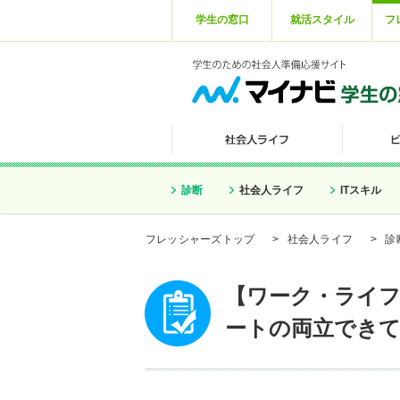
学生の窓口
就活スタイル
フ
診断
社会人ライフ
ITスキル
フレッシャーズトップ
>
社会人ライフ
>
診
【ワーク・ライフ
ートの両立でき