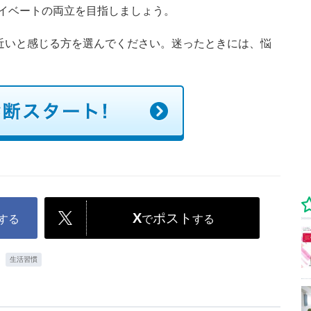
イベートの両立を目指しましょう。
に近いと感じる方を選んでください。迷ったときには、悩
X
ポスト
する
で
する
生活習慣