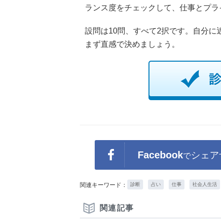
ランス度をチェックして、仕事とプラ
設問は10問、すべて2択です。自分
まず直感で決めましょう。
Facebook
シェア
で
関連キーワード：
診断
占い
仕事
社会人生活
関連記事