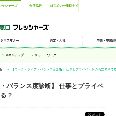
レッシャーズ
合宿免許
はじめの一歩目ナビ
スキルアップ
リモートワーク
断
>
【ワーク・ライフ・バランス度診断】 仕事とプライベートの両立できて
・バランス度診断】 仕事とプライベ
てる？