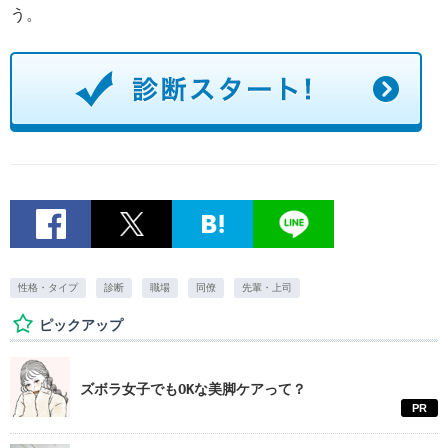
う。
性格・タイプ
診断
職場
同僚
先輩・上司
ピックアップ
ズボラ女子でもOKな美脚ケアって？
PR