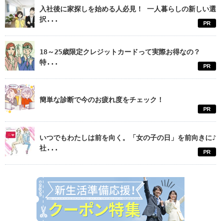
入社後に家探しを始める人必見！ 一人暮らしの新しい選
択...
PR
18～25歳限定クレジットカードって実際お得なの？
特...
PR
簡単な診断で今のお疲れ度をチェック！
PR
いつでもわたしは前を向く。「女の子の日」を前向きに♪
社...
PR