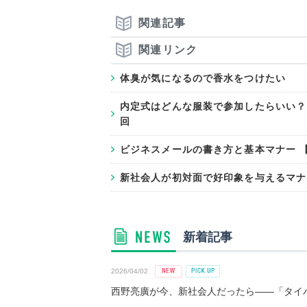
関連記事
関連リンク
体臭が気になるので香水をつけたい
内定式はどんな服装で参加したらいい？
回
ビジネスメールの書き方と基本マナー 
新社会人が初対面で好印象を与えるマナ
新着記事
2026/04/02
西野亮廣が今、新社会人だったら――「タイパ