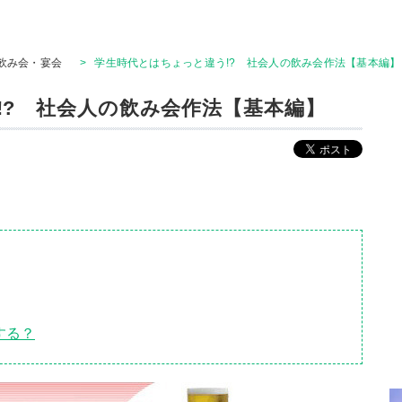
飲み会・宴会
>
学生時代とはちょっと違う!? 社会人の飲み会作法【基本編】
!? 社会人の飲み会作法【基本編】
する？