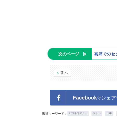
次のページ
宴席でのセ
前へ
Facebook
シェア
で
関連キーワード：
ビジネスマナー
マナー
仕事