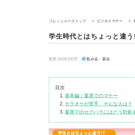
フレッシャーズトップ
>
ビジネスマナー
>
学生時代とはちょっと違う
更新:2018/10/29
飲み会・宴会
目次
基本編｜宴席でのマナー
カラオケが苦手、そんな人は？
宴席でのセクハラにはどう対処