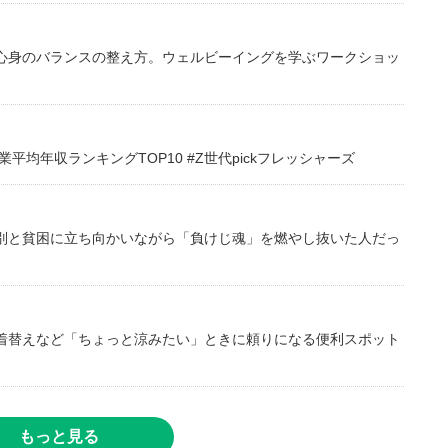
心身のバランスの整え方。ウェルビーイングを学ぶワークショッ
均年収ランキングTOP10 #Z世代pickフレッシャーズ
別と貧困に立ち向かいながら「負けじ魂」を燃やし抜いた人だっ
着替えなど「ちょっと涼みたい」ときに頼りになる便利スポット
もっと見る