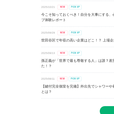
2025/10/21
今こそ知っておくべき！自分を大事にする、
プ体験レポート
2025/09/29
世田谷区で年収の高い企業はどこ！？ 上場企業平
2025/09/13
孫正義が「世界で最も尊敬する人」は誰？差
た！？
2025/08/11
【鍵付完全個室を完備】外出先でシャワーや
とは？