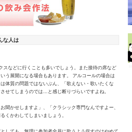
んな人は
クスなどに行くことも多いでしょう。また接待の席など
いう展開になる場合もあります。 アルコールの場合は
ケは体質の問題ではないぶん、「歌えない・歌いたくな
けさせてしまうのでは…と感じ断りづらいですよね。
にお聞かせしますよ」、「クラシック専門なんですよー、
明るくかわしてしまいましょう。
だとしても、無理に参加者全員に歌うよう促すのはやめて