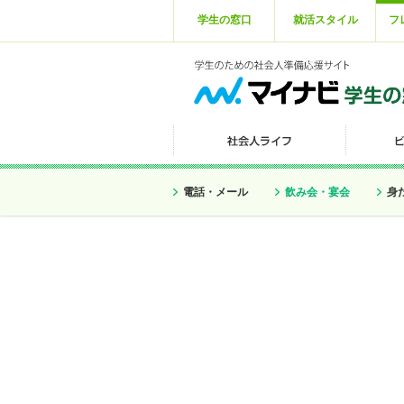
学生の窓口
就活スタイル
フ
電話・メール
飲み会・宴会
身