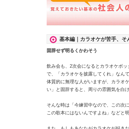
基本編｜カラオケが苦手、そ
固辞せず明るくかわそう
飲み会も、2次会になるとカラオケボッ
で、「カラオケを披露してくれ」なんて
体質的に無理な人がいますが、カラオ
い」と固辞すると、周りの雰囲気を白
そんな時は「今練習中なので、この次
この歌本にはないんですよね」などと
また、もしもあなたがカラオケが好き