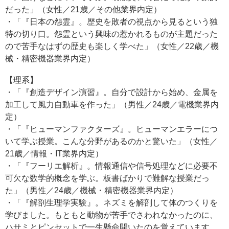
だった」（女性／21歳／その他業界内定）
・「『日本の怨霊』。歴史を敗者の視点から見るという独
特の切り口。怨霊という興味の惹かれるものが主題だった
ので苦手なはずの歴史も楽しく学べた」（女性／22歳／機
械・精密機器業界内定）
【理系】
・「『創造デザイン演習』。自分で設計から始め、金属を
加工して風力自動車を作った」（男性／24歳／電機業界内
定）
・「『ヒューマンファクターズ』。ヒューマンエラーにつ
いて学ぶ授業。こんな分野があるのかと驚いた」（女性／
21歳／情報・IT業界内定）
・「『フーリエ解析』。情報通信や信号処理などに必要不
可欠な数学的概念を学ぶ。板書ばかりで難解な授業だっ
た」（男性／24歳／機械・精密機器業界内定）
・「『解剖生理学実験』。ネズミを解剖して体のつくりを
学びました。もともと動物が苦手でさわれなかったのに、
ハサミとピンセットで一生懸命開いたのを覚えています。