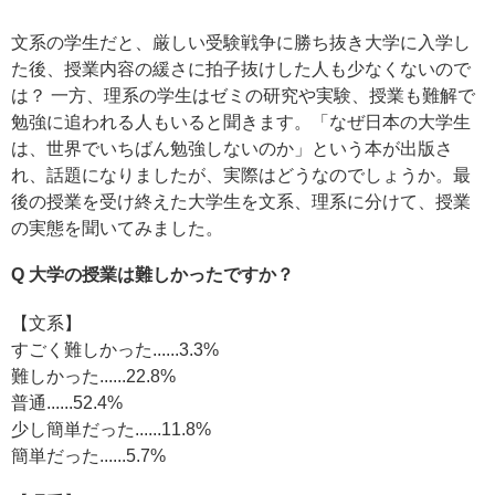
文系の学生だと、厳しい受験戦争に勝ち抜き大学に入学し
た後、授業内容の緩さに拍子抜けした人も少なくないので
は？ 一方、理系の学生はゼミの研究や実験、授業も難解で
勉強に追われる人もいると聞きます。「なぜ日本の大学生
は、世界でいちばん勉強しないのか」という本が出版さ
れ、話題になりましたが、実際はどうなのでしょうか。最
後の授業を受け終えた大学生を文系、理系に分けて、授業
の実態を聞いてみました。
Q 大学の授業は難しかったですか？
【文系】
すごく難しかった......3.3%
難しかった......22.8%
普通......52.4%
少し簡単だった......11.8%
簡単だった......5.7%