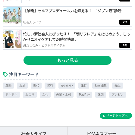
【診断】セルフプロデュース力を鍛える！ “ジブン観”診断
社会人ライフ
PR
忙しい新社会人にぴったり！ 「朝リフレア」をはじめよう。しっ
かりニオイケアして24時間快適。
身だしなみ・ビジネスアイテム
PR
もっと見る
注目キーワード
運動
お酒
世代
資料
かわいい
旅行
動画編集
先生
ドキドキ
おごり
文化
先輩・上司
PayPay
休憩
プレゼン
ページトップへ
社会人ライフ
ビジネスマナー