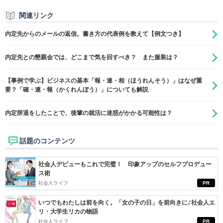
関連リンク
内定先からのメールの返信。書き方の代表例を教えて【例文つき】
内定先との懇親会では、どこまで気を回すべき？ また服装は？
【事例で学ぶ】ビジネスの基本「報・連・相（ほうれんそう）」はなぜ重
要？「確・連・報（かくれんぼう）」についても解説
内定辞退をしたことで、後輩の就活に迷惑がかかる可能性は？
話題のコンテンツ
社会人デビューもこれで完璧！ 印象アップのセルフプロデュー
ス術
社会人ライフ
PR
いつでもわたしは前を向く。「女の子の日」を前向きに♪社会人エ
リ・大学生リカの物語
社会人ライフ
PR