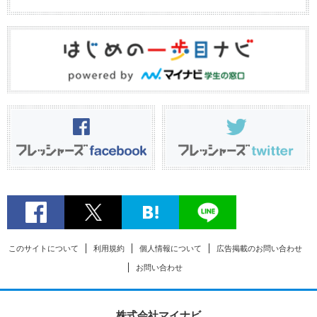
このサイトについて
利用規約
個人情報について
広告掲載のお問い合わせ
お問い合わせ
株式会社マイナビ