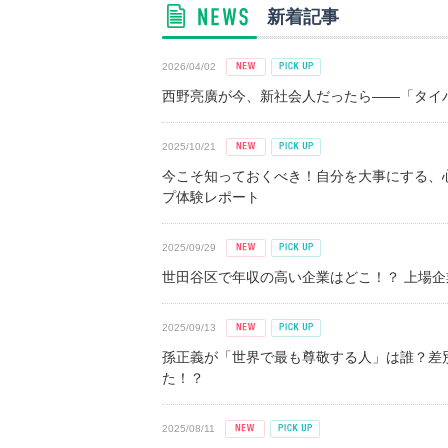
新着記事
2026/04/02
西野亮廣が今、新社会人だったら――「タイパ
2025/10/21
今こそ知っておくべき！自分を大事にする、
プ体験レポート
2025/09/29
世田谷区で年収の高い企業はどこ！？ 上場企業平
2025/09/13
孫正義が「世界で最も尊敬する人」は誰？差
た！？
2025/08/11