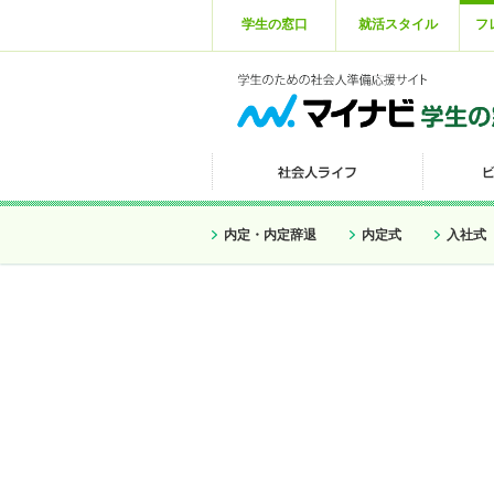
学生の窓口
就活スタイル
フ
内定・内定辞退
内定式
入社式