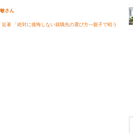
敏さん
。近著 「絶対に後悔しない就職先の選び方―親子で戦う