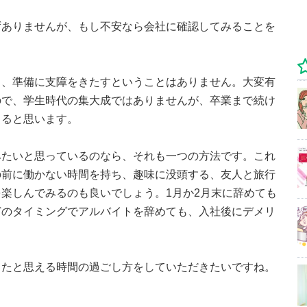
ずありませんが、もし不安なら会社に確認してみることを
も、準備に支障をきたすということはありません。大変有
ので、学生時代の集大成ではありませんが、卒業まで続け
きると思います。
みたいと思っているのなら、それも一つの方法です。これ
の前に働かない時間を持ち、趣味に没頭する、友人と旅行
楽しんでみるのも良いでしょう。1月か2月末に辞めても
どのタイミングでアルバイトを辞めても、入社後にデメリ
ったと思える時間の過ごし方をしていただきたいですね。