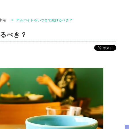
準備
>
アルバイトをいつまで続けるべき？
るべき？