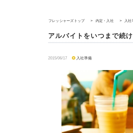
フレッシャーズトップ
>
内定・入社
>
入社
アルバイトをいつまで続け
2015/06/17
入社準備