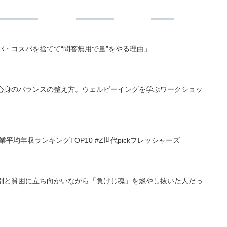
・コスパを捨てて“問答無用で量”をやる理由」
心身のバランスの整え方。ウェルビーイングを学ぶワークショッ
均年収ランキングTOP10 #Z世代pickフレッシャーズ
別と貧困に立ち向かいながら「負けじ魂」を燃やし抜いた人だっ