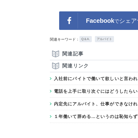
Facebook
シェア
で
関連キーワード：
Q＆A.
アルバイト
関連記事
関連リンク
入社前にバイトで働いて欲しいと言われ
電話を上手に取り次ぐにはどうしたらい
内定先にアルバイト、仕事ができなけれ
１年働いて辞める…というのは恥知らず