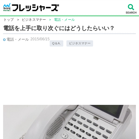
トップ
>
ビジネスマナー
>
電話・メール
電話を上手に取り次ぐにはどうしたらいい？
2015/06/15
電話・メール
Q＆A.
ビジネスマナー