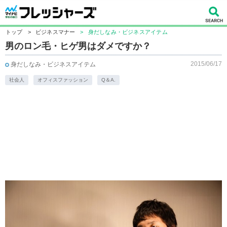
トップ
>
ビジネスマナー
>
身だしなみ・ビジネスアイテム
男のロン毛・ヒゲ男はダメですか？
2015/06/17
身だしなみ・ビジネスアイテム
社会人
オフィスファッション
Q＆A.