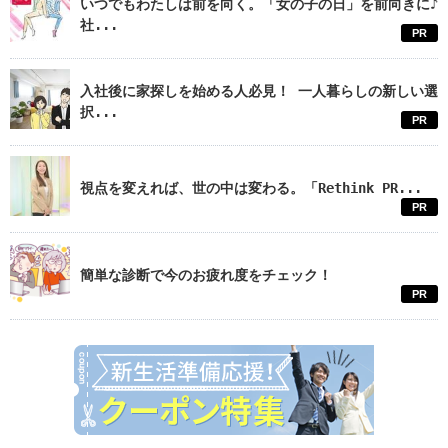
いつでもわたしは前を向く。「女の子の日」を前向きに♪
社...
PR
入社後に家探しを始める人必見！ 一人暮らしの新しい選
択...
PR
視点を変えれば、世の中は変わる。「Rethink PR...
PR
簡単な診断で今のお疲れ度をチェック！
PR