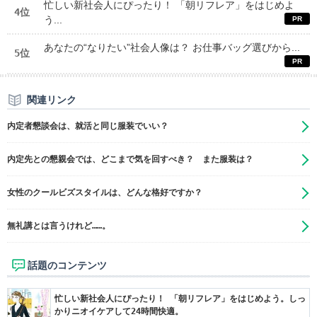
忙しい新社会人にぴったり！ 「朝リフレア」をはじめよ
4位
う...
あなたの“なりたい”社会人像は？ お仕事バッグ選びから...
5位
関連リンク
内定者懇談会は、就活と同じ服装でいい？
内定先との懇親会では、どこまで気を回すべき？ また服装は？
女性のクールビズスタイルは、どんな格好ですか？
無礼講とは言うけれど……。
話題のコンテンツ
忙しい新社会人にぴったり！ 「朝リフレア」をはじめよう。しっ
かりニオイケアして24時間快適。