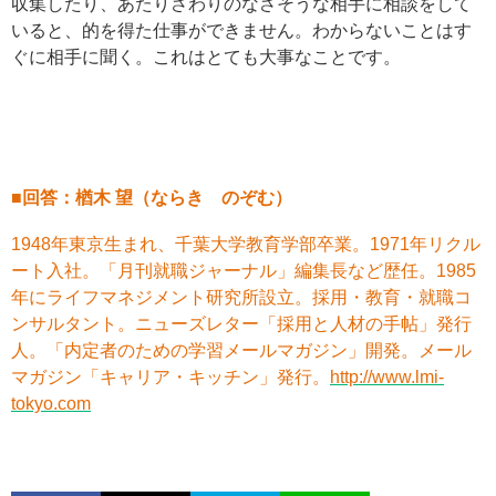
収集したり、あたりさわりのなさそうな相手に相談をして
いると、的を得た仕事ができません。わからないことはす
ぐに相手に聞く。これはとても大事なことです。
■回答：楢木 望（ならき のぞむ）
1948年東京生まれ、千葉大学教育学部卒業。1971年リクル
ート入社。「月刊就職ジャーナル」編集長など歴任。1985
年にライフマネジメント研究所設立。採用・教育・就職コ
ンサルタント。ニューズレター「採用と人材の手帖」発行
人。「内定者のための学習メールマガジン」開発。メール
マガジン「キャリア・キッチン」発行。
http://www.lmi-
tokyo.com