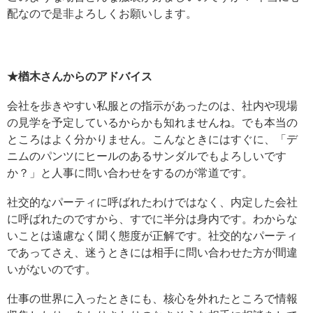
配なので是非よろしくお願いします。
★楢木さんからのアドバイス
会社を歩きやすい私服との指示があったのは、社内や現場
の見学を予定しているからかも知れませんね。でも本当の
ところはよく分かりません。こんなときにはすぐに、「デ
ニムのパンツにヒールのあるサンダルでもよろしいです
か？」と人事に問い合わせをするのが常道です。
社交的なパーティに呼ばれたわけではなく、内定した会社
に呼ばれたのですから、すでに半分は身内です。わからな
いことは遠慮なく聞く態度が正解です。社交的なパーティ
であってさえ、迷うときには相手に問い合わせた方が間違
いがないのです。
仕事の世界に入ったときにも、核心を外れたところで情報