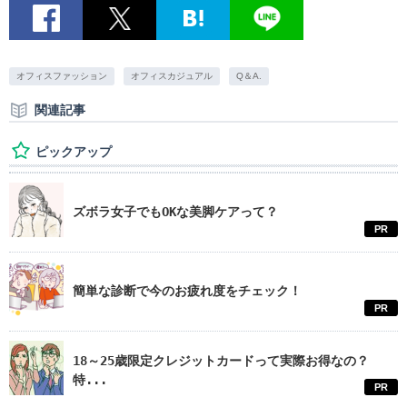
オフィスファッション
オフィスカジュアル
Q＆A.
関連記事
ピックアップ
ズボラ女子でもOKな美脚ケアって？
PR
簡単な診断で今のお疲れ度をチェック！
PR
18～25歳限定クレジットカードって実際お得なの？
特...
PR