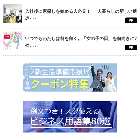
入社後に家探しを始める人必見！ 一人暮らしの新しい選
択...
PR
いつでもわたしは前を向く。「女の子の日」を前向きに♪
社...
PR