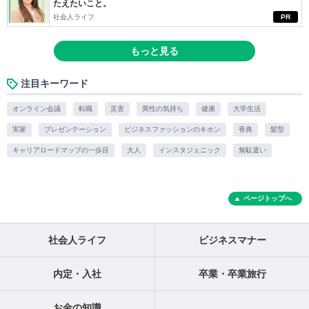
たえたいこと。
社会人ライフ
PR
もっと見る
注目キーワード
オンライン会議
転職
災害
異性の気持ち
健康
大学生活
実家
プレゼンテーション
ビジネスファッションのキホン
香典
髪型
キャリアロードマップの一歩目
大人
インスタジェニック
無駄遣い
ページトップへ
社会人ライフ
ビジネスマナー
内定・入社
卒業・卒業旅行
お金の知識