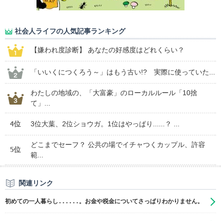
社会人ライフの人気記事ランキング
【嫌われ度診断】 あなたの好感度はどれくらい？
「いいくにつくろう～」はもう古い!? 実際に使っていた...
わたしの地域の、「大富豪」のローカルルール「10捨
て」...
4位
3位大葉、2位ショウガ。1位はやっぱり......？ ...
どこまでセーフ？ 公共の場でイチャつくカップル、許容
5位
範...
関連リンク
初めての一人暮らし......。お金や税金についてさっぱりわかりません。