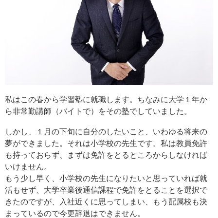
私はこの春から学習塾に就職します。ちなみに大学１年か
ら非常勤講師（バイトで）をその塾でしていました。
しかし、１月の下旬に自分のしたいこと、いわゆる将来の
夢ができました。それは小学校の先生です。私は教員免許
も持っておらず、まずは免許をとるところからしなければ
いけません。
もう少し早く、小学校の先生になりたいと思っていれば就
活もせず、大学卒業後通信課程で免許をとることを選択で
きたのですが、入社近くに思ってしまい、もう配属校も決
まっているので今更辞退はできません。