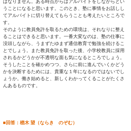
ばなりません。ある時点からはアルバイトをしながらとい
うことになると思います。このとき、塾に事情をお話しし
てアルバイトに切り替えてもらうことも考えたいところで
す。
そのように教員免許を取るための環境は、それなりに整え
ることはできると思います。一番大変なのは、塾の仕事に
没頭しながら、うまずたゆまず通信教育で勉強を続けるこ
とでしょう。また教員免許を取った後、小学校教員に採用
されるかどうかが不透明な面も気になるところでしょう。
そうしたことを確かめつつ、さらに前に進んでいくかどう
かを決断するためには、貴重な１年になるのではないでし
ょうか。働き始めると、新しくわかってくることがたくさ
んあるものです。
■回答：楢木 望（ならき のぞむ）