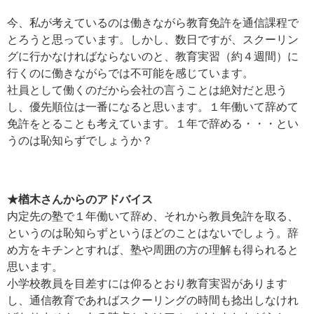
今、私が考えているのは働きながら教育免許を通信課程で
とろうと思っています。しかし、数日ですが、スクーリン
グに行かなければならないのと、教育実習（約４週間）に
行くのに働きながらでは不可能を感じています。
社員として働くのだから会社の言うことは絶対だと思う
し、優先順位は一番になると思います。１年働いて辞めて
免許をとることも考えています。１年で辞める・・・とい
うのは恥知らずでしょうか？
★
楢木さんからのアドバイス
内定先の塾で１年働いて辞め、それから教員免許を取る、
というのは恥知らずというほどのことはないでしょう。辞
め方をキチンとすれば、塾や周囲の方の理解も得られると
思います。
小学校教員を目差すには仰るとおり教育実習があります
し、通信教育であればスクーリングの時間も捻出しなけれ