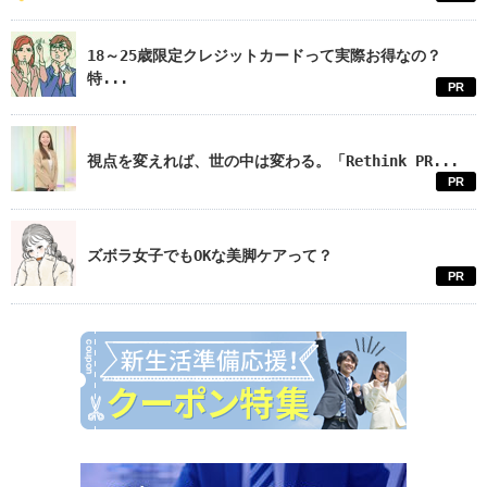
18～25歳限定クレジットカードって実際お得なの？
特...
PR
視点を変えれば、世の中は変わる。「Rethink PR...
PR
ズボラ女子でもOKな美脚ケアって？
PR