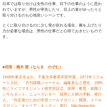
日本では取り分けは女性の仕事、目下の仕事のように思わ
れていますが、男性が率先したり、目上の者がゆったりと
取り分けるのも心地良いシーンです。
とくに取り分けるのに少し骨が折れる場合、腕を上げたり
力が必要な場合は、男性の仕事だと心得ておきたいもので
す。
■回答：楢木 望（ならき のぞむ）
1948年東京生まれ、千葉大学教育学部卒業。1971年リクル
ート入社。「月刊就職ジャーナル」編集長など歴任。1985
年にライフマネジメント研究所設立。採用・教育・就職コ
ンサルタント。ニューズレター「採用と人材の手帖」発行
人。「内定者のための学習メールマガジン」開発。メール
マガジン「キャリア・キッチン」発行。
http://www.lmi-