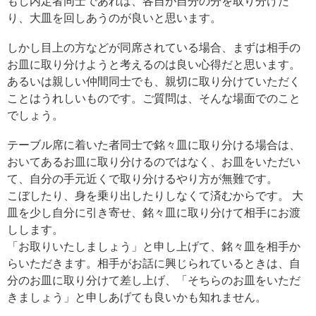
もし内定者同士であれば、各自が自分の分を取り分けた
り、大皿を回しあうのが良いと思います。
しかし目上の方などが同席されている場合、まずは相手の
お皿に取り分けようと考えるのは良い心得だと思います。
あるいは親しい仲間同士でも、親切に取り分けていただく
ことはうれしいものです。ご質問は、そんな場面でのこと
でしょう。
テーブル席に着いた者同士で銘々皿に取り分ける場合は、
おいてあるお皿に取り分けるのではなく、お皿をいただい
て、自分の手元近くで取り分けるやり方が無難です。
こぼしたり、身を乗り出したりしなくて済むからです。 大
皿を少し自分に引き寄せ、銘々皿に取り分けて相手にお渡
しします。
「お取りいたしましょう」と申し上げて、銘々皿を相手か
らいただきます。相手がお話に興じられているときは、自
分のお皿に取り分けて差し上げ、「そちらのお皿をいただ
きましょう」と申しあげても良いかも知れません。