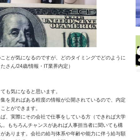
のことが気になるのですが、どのタイミングでどのように
さん/24歳/情報・IT業界内定）
しても気になると思います。
特集を見ればある程度の情報が公開されているので、内定
ることができます。
れば、実際にその会社で仕事をしている方（できれば大学
ん。もちろんチャンスがあれば人事担当者に聞いても構
とがあります。会社の給与体系や年齢や能力に伴う給与額