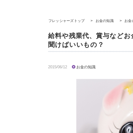
フレッシャーズトップ
>
お金の知識
>
お金
給料や残業代、賞与などお
聞けばいいもの？
2015/06/12
お金の知識