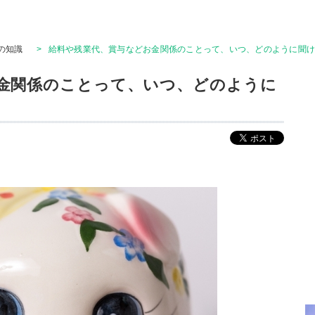
の知識
>
給料や残業代、賞与などお金関係のことって、いつ、どのように聞
金関係のことって、いつ、どのように