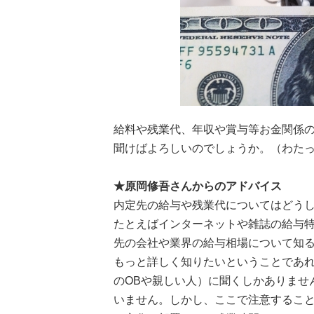
給料や残業代、年収や賞与等お金関係
聞けばよろしいのでしょうか。（わたった
★原岡修吾さんからのアドバイス
内定先の給与や残業代についてはどう
たとえばインターネットや雑誌の給与
先の会社や業界の給与相場について知
もっと詳しく知りたいということであ
のOBや親しい人）に聞くしかありませ
いません。しかし、ここで注意するこ