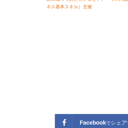
ネス基本スキル）主催
Facebook
シェア
で