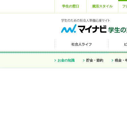
学生の窓口
就活スタイル
フ
お金の知識
貯金・節約
税金・