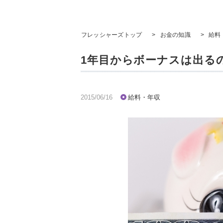
フレッシャーズトップ
>
お金の知識
>
給料
1年目からボーナスは出る
2015/06/16
給料・年収