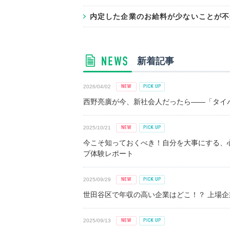
内定した企業のお給料が少ないことが不
新着記事
2026/04/02
西野亮廣が今、新社会人だったら――「タイパ
2025/10/21
今こそ知っておくべき！自分を大事にする、
プ体験レポート
2025/09/29
世田谷区で年収の高い企業はどこ！？ 上場企業平
2025/09/13