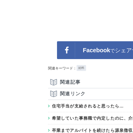
Facebook
シェア
で
関連キーワード：
給料
関連記事
関連リンク
住宅手当が支給されると思ったら…
希望していた事務職で内定したのに、介
卒業までアルバイトを続けたら源泉徴収