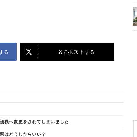
X
ポスト
する
で
する
護職へ変更をされてしまいました
票はどうしたらいい？