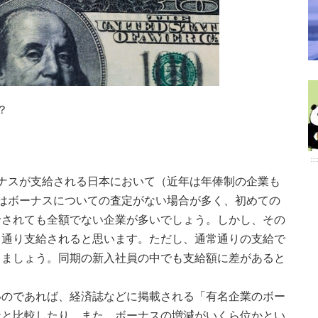
？
ナスが支給される日本において（近年は年俸制の企業も
はボーナスについての査定がない場合が多く、初めての
給されても全額でない企業が多いでしょう。しかし、その
常通り支給されると思います。ただし、通常通りの支給で
しましょう。同期の新入社員の中でも支給額に差があると
いのであれば、経済誌などに掲載される「有名企業のボー
社と比較したり、また、ボーナスの増減がいくら位かとい