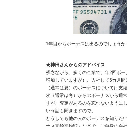
1年目からボーナスは出るのでしょうか
★神田さんからのアドバイス
残念ながら、多くの企業で、年2回ボー
増加していますが）、入社して6カ月間
（通常は夏）のボーナスについては支
次（通常は冬）からのボーナスから通
すが、査定があるのを忘れないように
いう話も聞きますので。
どうしても他の人のボーナスを知りた
ナス支給平均額」などで、ご自身の会