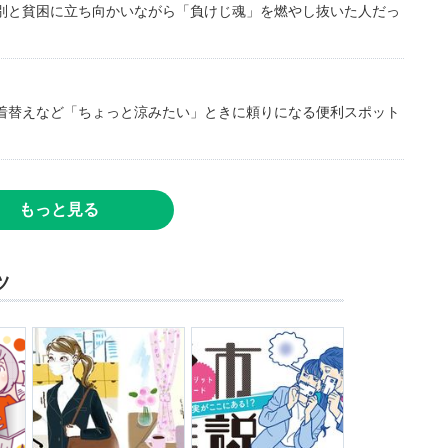
別と貧困に立ち向かいながら「負けじ魂」を燃やし抜いた人だっ
着替えなど「ちょっと涼みたい」ときに頼りになる便利スポット
もっと見る
ツ