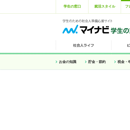
学生の窓口
就活スタイル
フ
お金の知識
貯金・節約
税金・