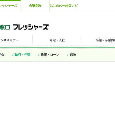
レッシャーズ
合宿免許
はじめの一歩目ナビ
年金
給料・年収
投資・ローン
保険