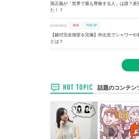
孫正義が「世界で最も尊敬する人」は誰？差
た！？
2025/08/11
【鍵付完全個室を完備】外出先でシャワーや
とは？
話題のコンテン