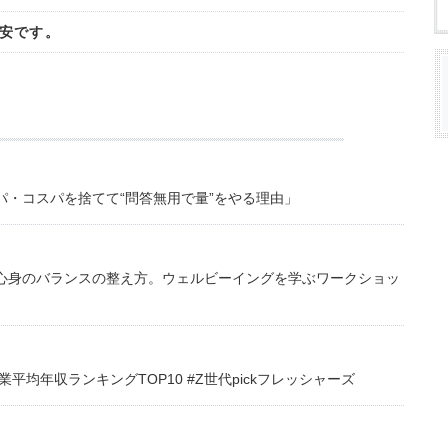
安です。
・コスパを捨てて“問答無用で量”をやる理由」
心身のバランスの整え方。ウェルビーイングを学ぶワークショッ
均年収ランキングTOP10 #Z世代pickフレッシャーズ