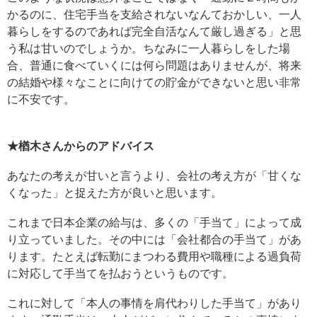
かるのに、住宅手当を支給されないなんておかしい、一人
暮らしをするのであれば完全自活なんて厳し過ぎる」と思
う私は甘いのでしょうか。ちなみに一人暮らしをした場
合、普通に食べていくには何ら問題はありませんが、将来
の結婚や様々なことに向けての貯金ができないと思い非常
に不安です。
★楢木さんからのアドバイス
あなたの考えが甘いと言うより、会社の考え方が「甘くな
くなった」と捉えた方が良いと思います。
これまで日本企業の給与は、多くの「手当て」によって成
り立っていました。その中には「会社都合の手当て」があ
ります。たとえば転勤にまつわる費用や職種による過負荷
に対応して手当てを払おうというものです。
これに対して「本人の事情を肩代わりした手当て」があり