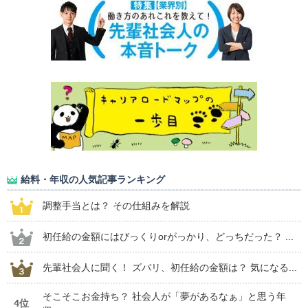
給料・年収の人気記事ランキング
調整手当とは？ その仕組みを解説
初任給の金額にはびっくりorがっかり、どっちだった？ ...
先輩社会人に聞く！ ズバリ、初任給の金額は？ 気になる...
そこそこお金持ち？ 社会人が「夢があるなぁ」と思う年
4位