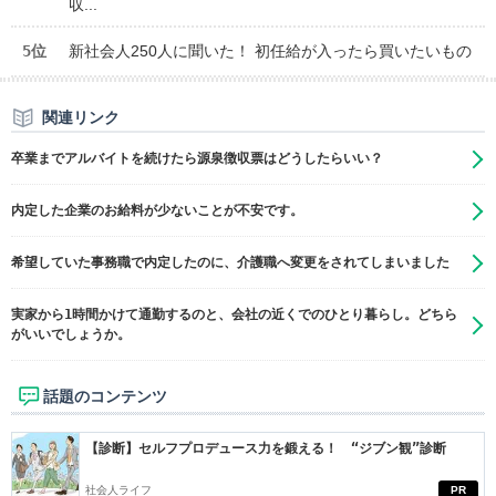
収...
5位
新社会人250人に聞いた！ 初任給が入ったら買いたいもの
関連リンク
卒業までアルバイトを続けたら源泉徴収票はどうしたらいい？
内定した企業のお給料が少ないことが不安です。
希望していた事務職で内定したのに、介護職へ変更をされてしまいました
実家から1時間かけて通勤するのと、会社の近くでのひとり暮らし。どちら
がいいでしょうか。
話題のコンテンツ
【診断】セルフプロデュース力を鍛える！ “ジブン観”診断
社会人ライフ
PR