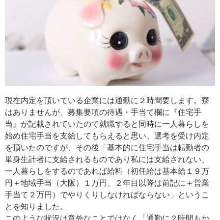
現在内定を頂いている企業には通勤に２時間要します。寮
はありませんが、募集要項の待遇・手当て欄に『住宅手
当』が記載されていたので就職すると同時に一人暮らしを
始め住宅手当を支給してもらえると思い、選考を受け内定
を頂いたのですが、その後「基本的に住宅手当は転勤者の
単身生計者に支給されるものであり私には支給されない、
一人暮らしをするのであれば給料（初任給は基本給１９万
円＋地域手当（大阪）１万円、２年目以降は前記に＋営業
手当て２万円）でやりくりしなければならない」というこ
とを知りました。
このような状況は意外なことではなく「通勤に２時間もか