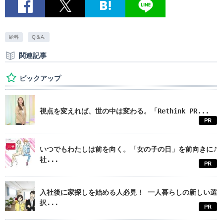
給料
Q＆A.
関連記事
ピックアップ
視点を変えれば、世の中は変わる。「Rethink PR...
PR
いつでもわたしは前を向く。「女の子の日」を前向きに♪
社...
PR
入社後に家探しを始める人必見！ 一人暮らしの新しい選
択...
PR