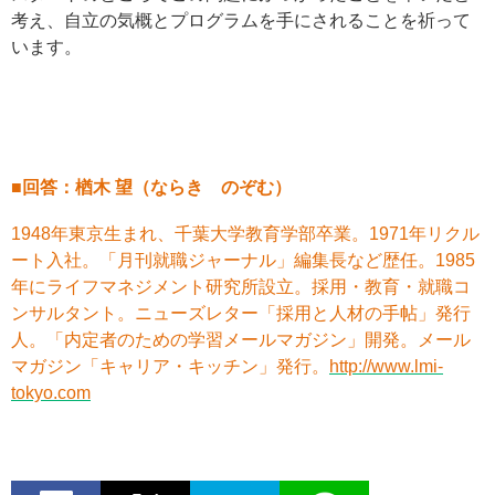
考え、自立の気概とプログラムを手にされることを祈って
います。
■回答：楢木 望（ならき のぞむ）
1948年東京生まれ、千葉大学教育学部卒業。1971年リクル
ート入社。「月刊就職ジャーナル」編集長など歴任。1985
年にライフマネジメント研究所設立。採用・教育・就職コ
ンサルタント。ニューズレター「採用と人材の手帖」発行
人。「内定者のための学習メールマガジン」開発。メール
マガジン「キャリア・キッチン」発行。
http://www.lmi-
tokyo.com