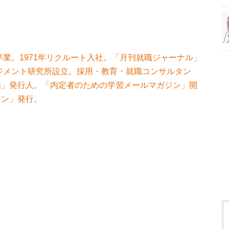
卒業。1971年リクルート入社。「月刊就職ジャーナル」
ネジメント研究所設立。採用・教育・就職コンサルタン
帖」発行人。「内定者のための学習メールマガジン」開
チン」発行。