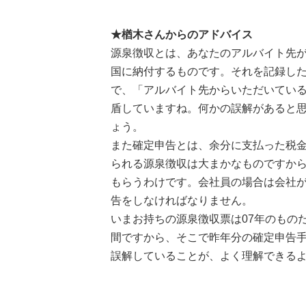
★楢木さんからのアドバイス
源泉徴収とは、あなたのアルバイト先
国に納付するものです。それを記録し
で、「アルバイト先からいただいてい
盾していますね。何かの誤解があると
ょう。
また確定申告とは、余分に支払った税
られる源泉徴収は大まかなものですか
もらうわけです。会社員の場合は会社
告をしなければなりません。
いまお持ちの源泉徴収票は07年のものだ
間ですから、そこで昨年分の確定申告
誤解していることが、よく理解できる