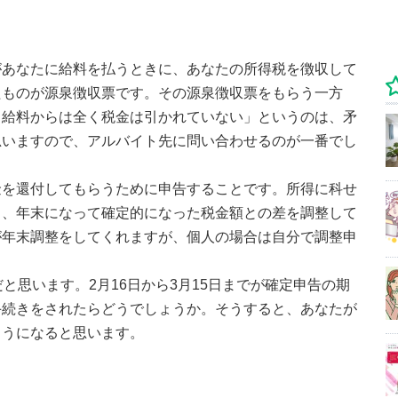
があなたに給料を払うときに、あなたの所得税を徴収して
たものが源泉徴収票です。その源泉徴収票をもらう一方
る給料からは全く税金は引かれていない」というのは、矛
思いますので、アルバイト先に問い合わせるのが一番でし
金を還付してもらうために申告することです。所得に科せ
ら、年末になって確定的になった税金額との差を調整して
が年末調整をしてくれますが、個人の場合は自分で調整申
と思います。2月16日から3月15日までが確定申告の期
手続きをされたらどうでしょうか。そうすると、あなたが
ようになると思います。