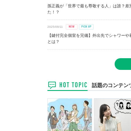
孫正義が「世界で最も尊敬する人」は誰？差
た！？
2025/08/11
【鍵付完全個室を完備】外出先でシャワーや
とは？
話題のコンテン