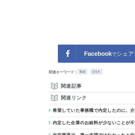
Facebook
シェア
で
関連キーワード：
税金
Q＆A.
関連記事
関連リンク
希望していた事務職で内定したのに、介
内定した企業のお給料が少ないことが不