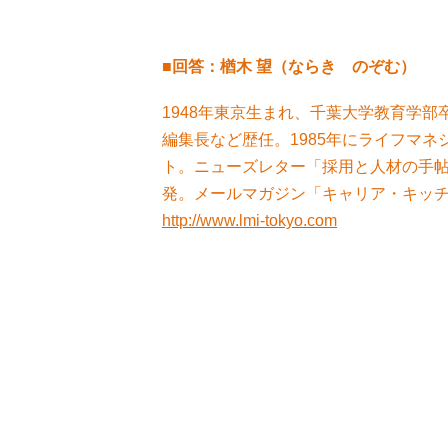
■回答：楢木 望（ならき のぞむ）
1948年東京生まれ、千葉大学教育学部
編集長など歴任。1985年にライフマ
ト。ニューズレター「採用と人材の手
発。メールマガジン「キャリア・キッ
http://www.lmi-tokyo.com