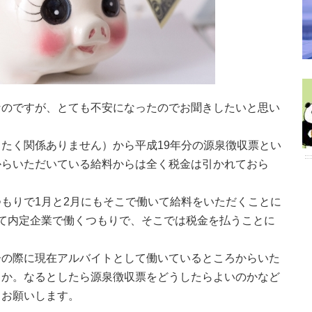
なのですが、とても不安になったのでお聞きしたいと思い
たく関係ありません）から平成19年分の源泉徴収票とい
からいただいている給料からは全く税金は引かれておら
。
もりで1月と2月にもそこで働いて給料をいただくことに
て内定企業で働くつもりで、そこでは税金を払うことに
告の際に現在アルバイトとして働いているところからいた
うか。なるとしたら源泉徴収票をどうしたらよいのかなど
くお願いします。