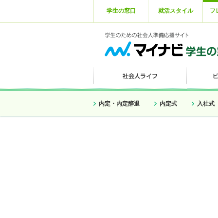
学生の窓口
就活スタイル
フ
内定・内定辞退
内定式
入社式