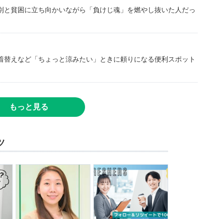
別と貧困に立ち向かいながら「負けじ魂」を燃やし抜いた人だっ
着替えなど「ちょっと涼みたい」ときに頼りになる便利スポット
もっと見る
ツ