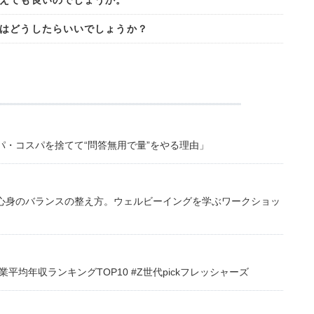
えても良いのでしょうか。
はどうしたらいいでしょうか？
・コスパを捨てて“問答無用で量”をやる理由」
心身のバランスの整え方。ウェルビーイングを学ぶワークショッ
均年収ランキングTOP10 #Z世代pickフレッシャーズ