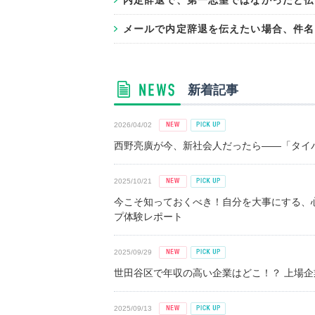
内定辞退で、第一志望ではなかったと伝
メールで内定辞退を伝えたい場合、件名
新着記事
2026/04/02
西野亮廣が今、新社会人だったら――「タイパ
2025/10/21
今こそ知っておくべき！自分を大事にする、
プ体験レポート
2025/09/29
世田谷区で年収の高い企業はどこ！？ 上場企業平
2025/09/13