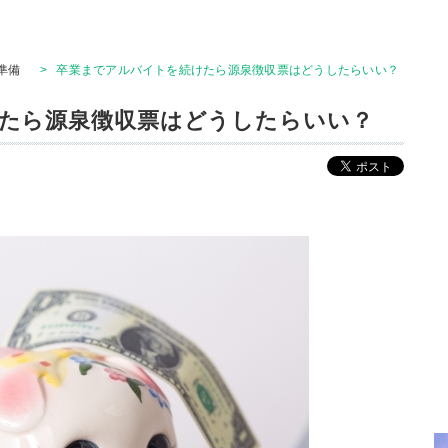
準備
>
卒業までアルバイトを続けたら源泉徴収票はどうしたらいい？
たら源泉徴収票はどうしたらいい？