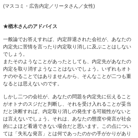
(マスコミ・広告内定／リータさん／女性)
★楢木さんのアドバイス
一般論でお答えすれば、内定辞退された会社が、あなたの
内定先に苦情を言ったり内定取り消しに及ぶことはしない
でしょう。
またそのようなことがあったとしても、内定先があなたの
内定を取り消すようなことはないでしょう。いずれもオト
ナのやることではありませんから、そんなことが二つも重
なるとは思えないのです。
しかし二つの会社が、あなたの問題を内定先に伝えること
がオトナのスジだと判断し、それを受け入れることが妥当
だと決断すれば、内定取り消しの発生する可能性がないと
は言えないでしょう。それは、あなたの態度や発言が社会
的によほど看過できない場合だと思います。この点につい
ては「失礼な発言」とは何であったのかの手がかりがあり