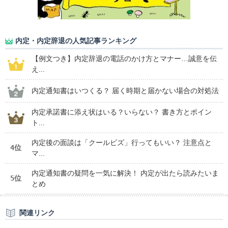
内定・内定辞退の人気記事ランキング
【例文つき】内定辞退の電話のかけ方とマナー…誠意を伝
え...
内定通知書はいつくる？ 届く時期と届かない場合の対処法
内定承諾書に添え状はいる？いらない？ 書き方とポイン
ト...
内定後の面談は「クールビズ」行ってもいい？ 注意点と
4位
マ...
内定通知書の疑問を一気に解決！ 内定が出たら読みたいま
5位
とめ
関連リンク