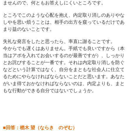
ませんので、何ともお答えしにくいところです。
ところでこのような心配を抱え、内定取り消しのありやな
しやを思い煩うことは、相手の出方を窺っているだけであ
まり益のないことです。
失礼な発言をしたと思ったら、率直に謝ることです。
今からでも遅くはありません。手紙でも良いですから（本
当はアポを入れてお会いするのが最善ですが）、しっかり
とお詫びすることが一番です。それは内定取り消しを防ぐ
などという計算ではなく、自分をまともな社会人に仕立て
るためにやらなければならないことだと思います。あなた
がいま得ておかなければならないのは、内定よりも、まと
もな行動ができる自分ではないでしょうか。
■回答：楢木 望（ならき のぞむ）