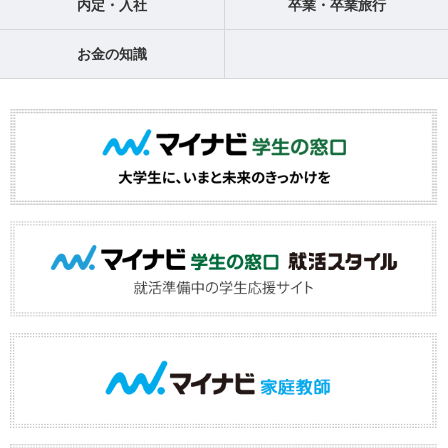
内定・入社
卒業・卒業旅行
お金の知識