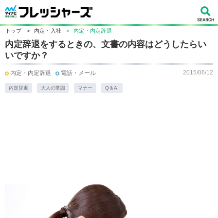
トップ
>
内定・入社
>
内定・内定辞退
内定辞退をするときの、文書の内容はどうしたらい
いですか？
2015/06/12
内定・内定辞退
電話・メール
内定辞退
大人の常識
マナー
Q＆A.