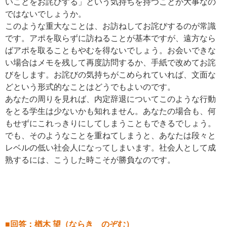
いことをお詫びする」という気持ちを持つことが大事なの
ではないでしょうか。
このような重大なことは、お訪ねしてお詫びするのが常識
です。アポを取らずに訪ねることが基本ですが、遠方なら
ばアポを取ることもやむを得ないでしょう。お会いできな
い場合はメモを残して再度訪問するか、手紙で改めてお詫
びをします。お詫びの気持ちがこめられていれば、文面な
どという形式的なことはどうでもよいのです。
あなたの周りを見れば、内定辞退についてこのような行動
をとる学生は少ないかも知れません。あなたの場合も、何
もせずにこれっきりにしてしまうこともできるでしょう。
でも、そのようなことを重ねてしまうと、あなたは段々と
レベルの低い社会人になってしまいます。社会人として成
熟するには、こうした時こそが勝負なのです。
■回答：楢木 望（ならき のぞむ）