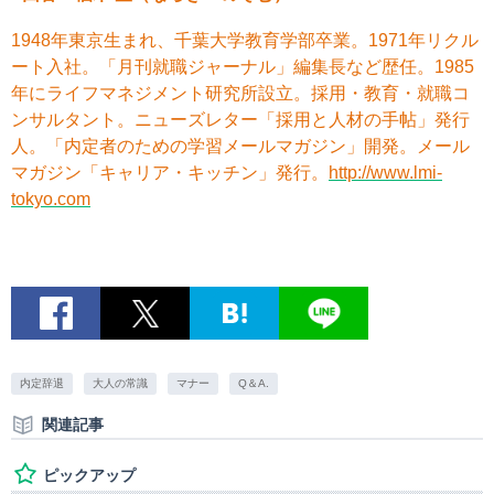
1948年東京生まれ、千葉大学教育学部卒業。1971年リクル
ート入社。「月刊就職ジャーナル」編集長など歴任。1985
年にライフマネジメント研究所設立。採用・教育・就職コ
ンサルタント。ニューズレター「採用と人材の手帖」発行
人。「内定者のための学習メールマガジン」開発。メール
マガジン「キャリア・キッチン」発行。
http://www.lmi-
tokyo.com
内定辞退
大人の常識
マナー
Q＆A.
関連記事
ピックアップ