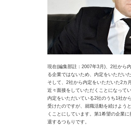
現在(編集部註：2007年3月)、2社
る企業ではないため、内定をいただい
そして、2社から内定をいただいた2カ
近々面接をしていただくことになって
内定をいただいている2社のうち1社か
受けたのですが、就職活動を続けよう
くことにしています。第1希望の企業に
退するつもりです。