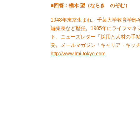
■回答：楢木 望（ならき のぞむ）
1948年東京生まれ、千葉大学教育学部
編集長など歴任。1985年にライフマ
ト。ニューズレター「採用と人材の手
発。メールマガジン「キャリア・キッ
http://www.lmi-tokyo.com