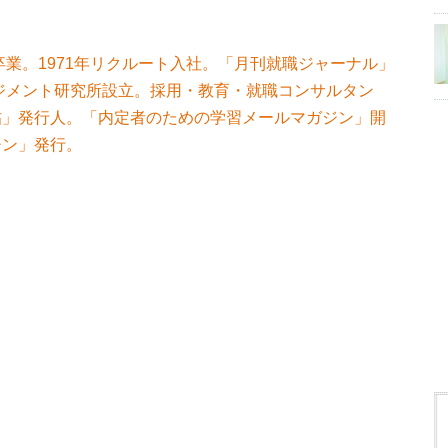
卒業。1971年リクルート入社。「月刊就職ジャーナル」
ネジメント研究所設立。採用・教育・就職コンサルタン
帖」発行人。「内定者のための学習メールマガジン」開
チン」発行。