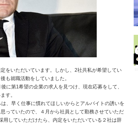
から内定をいただいています。しかし、2社共私が希望してい
た後も就職活動をしていました。
月後に第1希望の企業の求人を見つけ、現在応募をして、
います。
らは、早く仕事に慣れてほしいからとアルバイトの誘いを
と思っていたので、４月から社員として勤務させていただ
採用していただけたら、内定をいただいている２社は辞