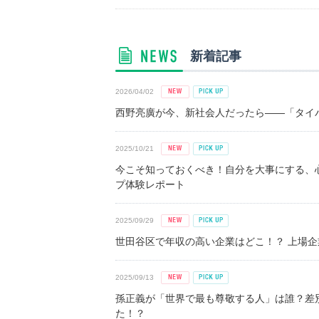
新着記事
2026/04/02
西野亮廣が今、新社会人だったら――「タイパ
2025/10/21
今こそ知っておくべき！自分を大事にする、
プ体験レポート
2025/09/29
世田谷区で年収の高い企業はどこ！？ 上場企業平
2025/09/13
孫正義が「世界で最も尊敬する人」は誰？差
た！？