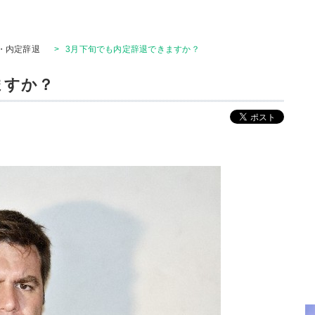
・内定辞退
>
3月下旬でも内定辞退できますか？
ますか？