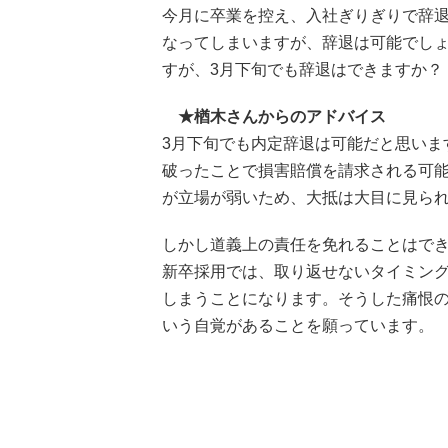
今月に卒業を控え、入社ぎりぎりで辞
なってしまいますが、辞退は可能でしょ
すが、3月下旬でも辞退はできますか？
★楢木さんからのアドバイス
3月下旬でも内定辞退は可能だと思いま
破ったことで損害賠償を請求される可
が立場が弱いため、大抵は大目に見ら
しかし道義上の責任を免れることはで
新卒採用では、取り返せないタイミン
しまうことになります。そうした痛恨
いう自覚があることを願っています。