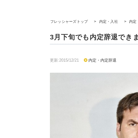
フレッシャーズトップ
>
内定・入社
>
内定
3月下旬でも内定辞退でき
更新:2015/12/21
内定・内定辞退