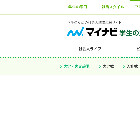
学生の窓口
就活スタイル
フ
内定・内定辞退
内定式
入社式