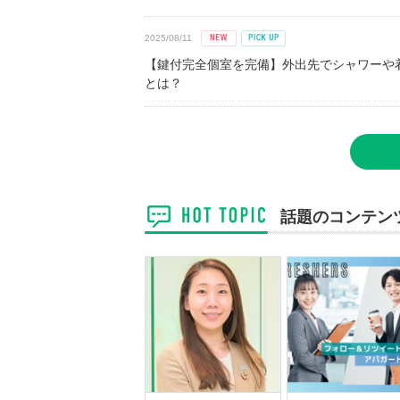
2025/08/11
【鍵付完全個室を完備】外出先でシャワーや
とは？
話題のコンテン