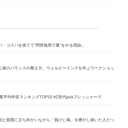
・コスパを捨てて“問答無用で量”をやる理由」
心身のバランスの整え方。ウェルビーイングを学ぶワークショッ
均年収ランキングTOP10 #Z世代pickフレッシャーズ
別と貧困に立ち向かいながら「負けじ魂」を燃やし抜いた人だっ