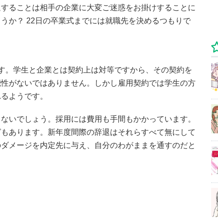
退することは相手の企業に大変ご迷惑をお掛けすることに
うか？ 22日の卒業式までには就職先を決めるつもりで
す。学生と企業とは契約上は対等ですから、その契約を
能性がないではありません。しかし雇用契約では学生の方
れるようです。
きないでしょう。採用には費用も手間もかかっています。
グもあります。新年度間際の辞退はそれらすべて無にして
のダメージを内定先に与え、自分のわがままを通すのだと