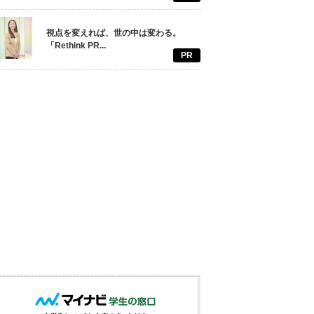
視点を変えれば、世の中は変わる。
「Rethink PR...
PR