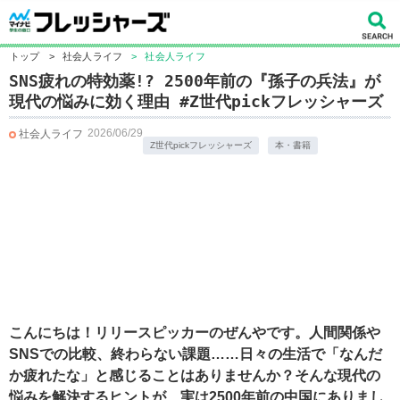
トップ
>
社会人ライフ
>
社会人ライフ
SNS疲れの特効薬!? 2500年前の『孫子の兵法』が
現代の悩みに効く理由 #Z世代pickフレッシャーズ
2026/06/29
社会人ライフ
Z世代pickフレッシャーズ
本・書籍
こんにちは！リリースピッカーのぜんやです。
人間関係や
SNSでの比較、終わらない課題……日々の生活で「なんだ
か疲れたな」と感じることはありませんか？そんな現代の
悩みを解決するヒントが、実は2500年前の中国にありまし