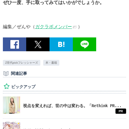
ぜひ一度、手に取ってみてはいかがでしょうか。
編集／ぜんや（
ガクラボメンバー
）
Z世代pickフレッシャーズ
本・書籍
関連記事
ピックアップ
視点を変えれば、世の中は変わる。「Rethink PR...
PR