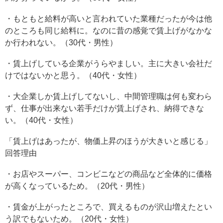
・もともと給料が高いと言われていた業種だったが今は他
のところも同じ給料に。なのに昔の感覚で賃上げがなかな
か行われない。（30代・男性）
・賃上げしている企業がうらやましい。主に大きい会社だ
けではないかと思う。（40代・女性）
・大企業しか賃上げしてないし、中間管理職は何も変わら
ず、仕事が出来ない若手だけが賃上げされ、納得できな
い。（40代・女性）
「賃上げはあったが、物価上昇のほうが大きいと感じる」
回答理由
・お店やスーパー、コンビニなどの商品など全体的に価格
が高くなっているため。（20代・男性）
・賃金が上がったところで、買えるものが沢山増えたとい
う訳でもないため。（20代・女性）