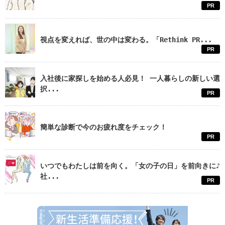
PR
視点を変えれば、世の中は変わる。「Rethink PR...
PR
入社後に家探しを始める人必見！ 一人暮らしの新しい選
択...
PR
簡単な診断で今のお疲れ度をチェック！
PR
いつでもわたしは前を向く。「女の子の日」を前向きに♪
社...
PR