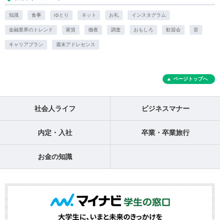
知識
食事
ゆとり
ネット
お礼
インスタグラム
金融業界のトレンド
家賃
徹夜
調査
おもしろ
歓迎会
音
キャリアプラン
週末アドレセンス
ページトップへ
社会人ライフ
ビジネスマナー
内定・入社
卒業・卒業旅行
お金の知識