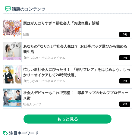
話題のコンテンツ
実はがんばりすぎ？新社会人『お疲れ度』診断
診断
PR
あなたの“なりたい”社会人像は？ お仕事バッグ選びから始める
新生活
身だしなみ・ビジネスアイテム
PR
忙しい新社会人にぴったり！ 「朝リフレア」をはじめよう。しっ
かりニオイケアして24時間快適。
身だしなみ・ビジネスアイテム
PR
社会人デビューもこれで完璧！ 印象アップのセルフプロデュー
ス術
社会人ライフ
PR
もっと見る
注目キーワード