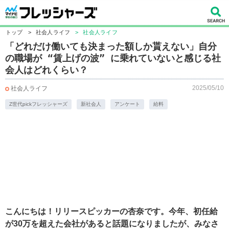
トップ
>
社会人ライフ
>
社会人ライフ
「どれだけ働いても決まった額しか貰えない」自分
の職場が “賃上げの波” に乗れていないと感じる社
会人はどれくらい？
2025/05/10
社会人ライフ
Z世代pickフレッシャーズ
新社会人
アンケート
給料
こんにちは！リリースピッカーの杏奈です。今年、初任給
が30万を超えた会社があると話題になりましたが、みなさ