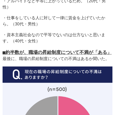
・アルバイトなど平等に上がっているため。（20代・男
性）
・仕事をしている人に対して一律に賃金を上げていたか
ら。（30代・男性）
・資本主義社会なので平等でないのは仕方ないと思いま
す。（40代・女性）
■約半数が、職場の昇給制度について不満が「ある」
最後に、職場の昇給制度についての不満はあるか聞いた。