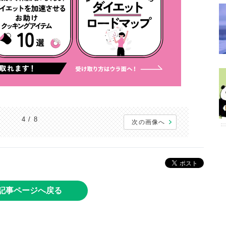
4 / 8
次の画像へ
記事ページへ戻る