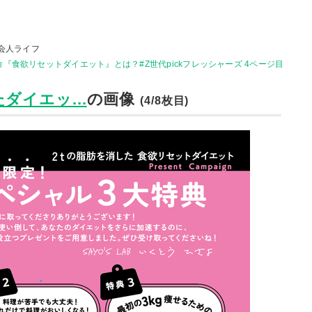
会人ライフ
『食欲リセットダイエット』とは？#Z世代pickフレッシャーズ 4ページ目
ダイエッ...
の画像
(4/8枚目)