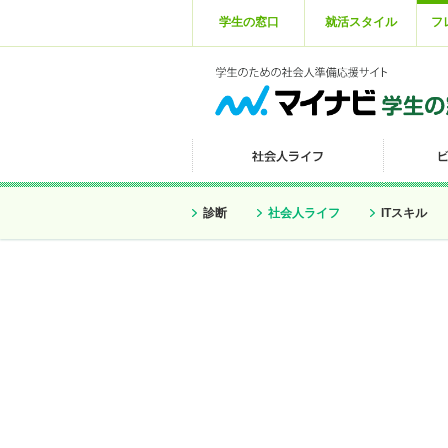
学生の窓口
就活スタイル
フ
診断
社会人ライフ
ITスキル