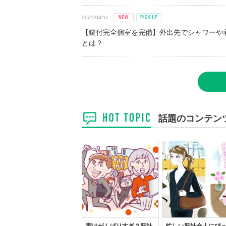
2025/08/11
【鍵付完全個室を完備】外出先でシャワーや
とは？
話題のコンテン