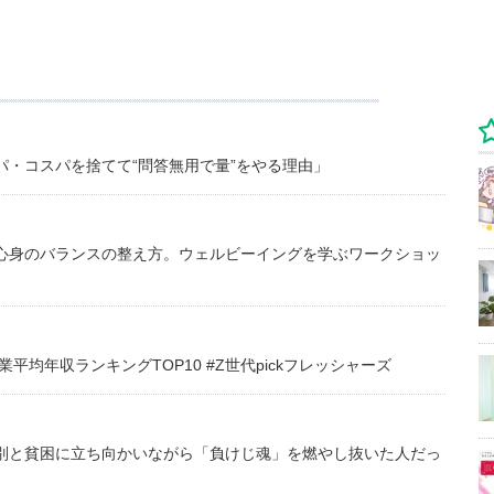
・コスパを捨てて“問答無用で量”をやる理由」
心身のバランスの整え方。ウェルビーイングを学ぶワークショッ
均年収ランキングTOP10 #Z世代pickフレッシャーズ
別と貧困に立ち向かいながら「負けじ魂」を燃やし抜いた人だっ