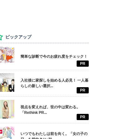
ピックアップ
簡単な診断で今のお疲れ度をチェック！
PR
入社後に家探しを始める人必見！ 一人暮
らしの新しい選択...
PR
視点を変えれば、世の中は変わる。
「Rethink PR...
PR
いつでもわたしは前を向く。「女の子の