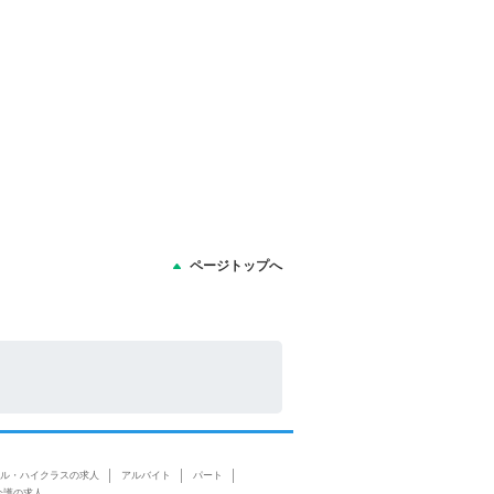
ページトップへ
ル・ハイクラスの求人
アルバイト
パート
介護の求人