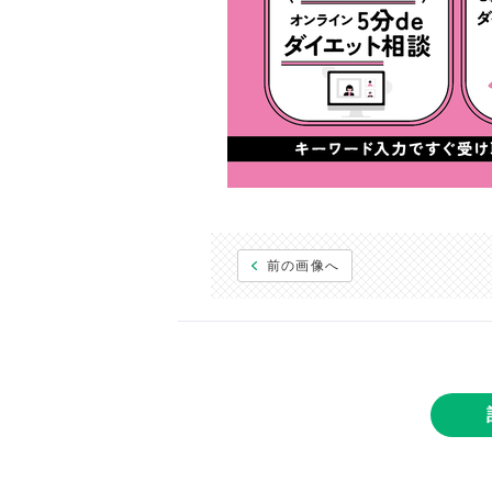
前の画像へ