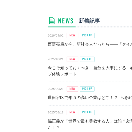
新着記事
2026/04/02
西野亮廣が今、新社会人だったら――「タイパ
2025/10/21
今こそ知っておくべき！自分を大事にする、
プ体験レポート
2025/09/29
世田谷区で年収の高い企業はどこ！？ 上場企業平
2025/09/13
孫正義が「世界で最も尊敬する人」は誰？差
た！？