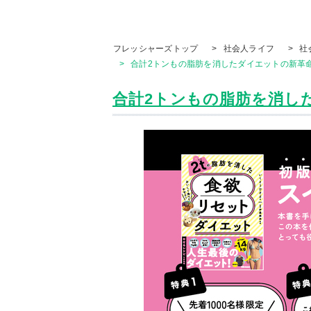
フレッシャーズトップ
>
社会人ライフ
>
社
>
合計2トンもの脂肪を消したダイエットの新革命
合計2トンもの脂肪を消した